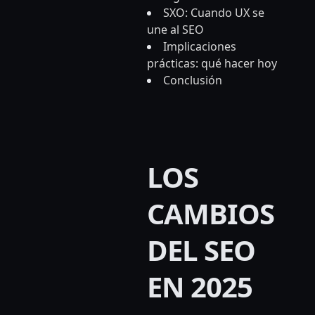
SXO: Cuando UX se
une al SEO
Implicaciones
prácticas: qué hacer hoy
Conclusión
LOS
CAMBIOS
DEL SEO
EN 2025