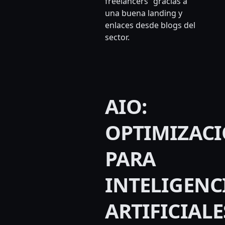
freelancers” gracias a
una buena landing y
enlaces desde blogs del
sector.
AIO:
OPTIMIZAC
PARA
INTELIGENC
ARTIFICIALE