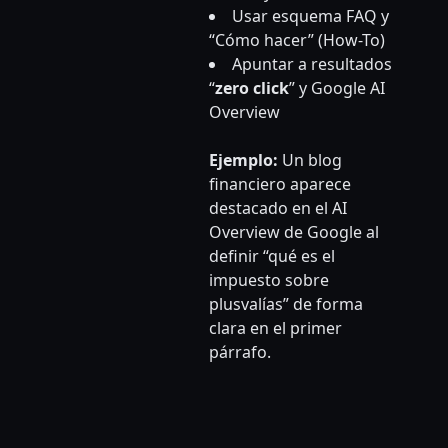
Usar esquema FAQ y
“Cómo hacer” (How-To)
Apuntar a resultados
“
zero click
” y Google AI
Overview
Ejemplo:
Un blog
financiero aparece
destacado en el AI
Overview de Google al
definir “qué es el
impuesto sobre
plusvalías” de forma
clara en el primer
párrafo.