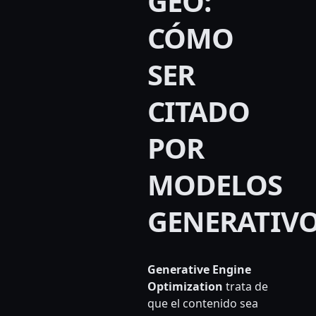
GEO:
CÓMO
SER
CITADO
POR
MODELOS
GENERATIV
Generative Engine
Optimization
trata de
que el contenido sea