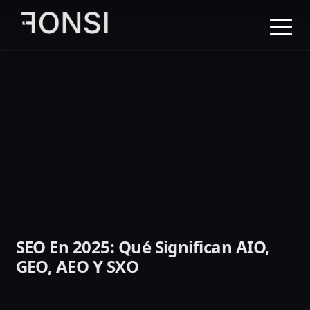
al
contenido
principal
SEO En 2025: Qué Significan AIO,
GEO, AEO Y SXO