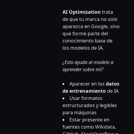
AI Optimization
trata
de que tu marca no solo
aparezca en Google, sino
que forme parte del
conocimiento base de
los modelos de IA.
¿Esto ayuda al modelo a
aprender sobre mí?
Aparecer en los
datos
de entrenamiento
de IA
Usar formatos
estructurados y legibles
para máquinas
Estar presente en
fuentes como
Wikidata
,
GitHub
,
StackOverflow
o