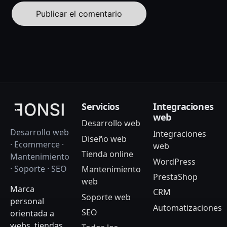
Servicios
Integraciones
web
Desarrollo web
Desarrollo web
Integraciones
Diseño web
· Ecommerce ·
web
Tienda online
Mantenimiento
WordPress
· Soporte · SEO
Mantenimiento
PrestaShop
web
Marca
CRM
Soporte web
personal
Automatizaciones
SEO
orientada a
webs, tiendas