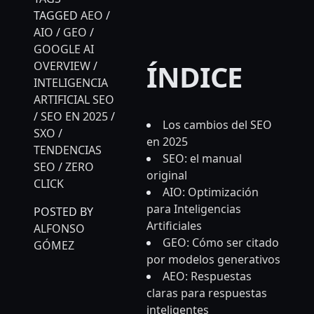
TAGGED
AEO
/
AIO
/
GEO
/
GOOGLE AI
ÍNDICE
OVERVIEW
/
INTELIGENCIA
ARTIFICIAL SEO
/
SEO EN 2025
/
Los cambios del SEO
SXO
/
en 2025
TENDENCIAS
SEO: el manual
SEO
/
ZERO
original
CLICK
AIO: Optimización
para Inteligencias
POSTED BY
Artificiales
ALFONSO
GEO: Cómo ser citado
GÓMEZ
por modelos generativos
AEO: Respuestas
claras para respuestas
inteligentes