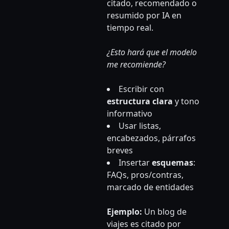
citado, recomendado o
resumido por IA en
tiempo real.
¿Esto hará que el modelo
me recomiende?
Escribir con
estructura clara
y tono
informativo
Usar listas,
encabezados, párrafos
breves
Insertar
esquemas
:
FAQs, pros/contras,
marcado de entidades
Ejemplo:
Un blog de
viajes es citado por