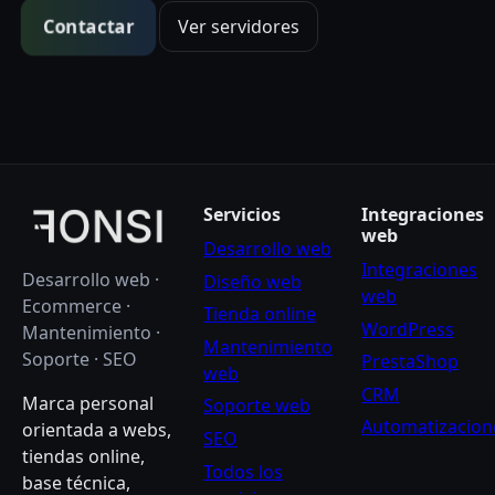
Contactar
Ver servidores
Servicios
Integraciones
web
Desarrollo web
Integraciones
Desarrollo web ·
Diseño web
web
Ecommerce ·
Tienda online
WordPress
Mantenimiento ·
Mantenimiento
Soporte · SEO
PrestaShop
web
CRM
Marca personal
Soporte web
Automatizacion
orientada a webs,
SEO
tiendas online,
Todos los
base técnica,