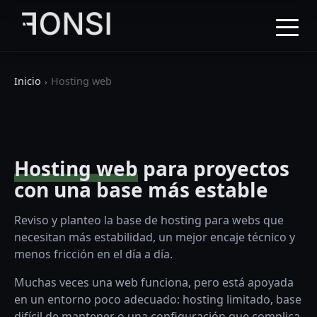
Inicio
Hosting web
Hosting web
para proyectos
con una base más estable
Reviso y planteo la base de hosting para webs que
necesitan más estabilidad, un mejor encaje técnico y
menos fricción en el día a día.
Muchas veces una web funciona, pero está apoyada
en un entorno poco adecuado: hosting limitado, base
difícil de mantener o una configuración que complica