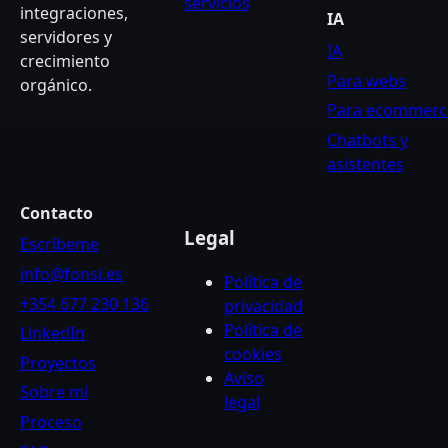
servicios
integraciones,
IA
servidores y
IA
crecimiento
Para webs
orgánico.
Para ecommerc
Chatbots y
asistentes
Contacto
Legal
Escríbeme
info@fonsi.es
Política de
+354 677 230 136
privacidad
Política de
LinkedIn
cookies
Proyectos
Aviso
Sobre mí
legal
Proceso