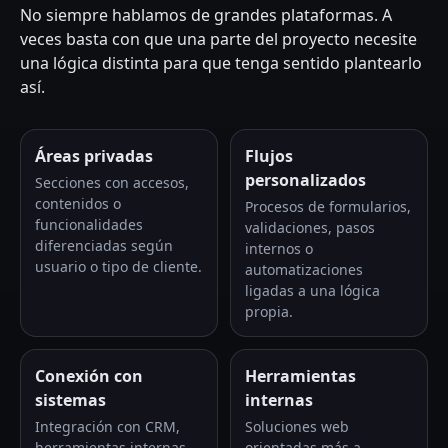
No siempre hablamos de grandes plataformas. A
veces basta con que una parte del proyecto necesite
una lógica distinta para que tenga sentido plantearlo
así.
Áreas privadas
Flujos
personalizados
Secciones con accesos,
contenidos o
Procesos de formularios,
funcionalidades
validaciones, pasos
diferenciadas según
internos o
usuario o tipo de cliente.
automatizaciones
ligadas a una lógica
propia.
Conexión con
Herramientas
sistemas
internas
Integración con CRM,
Soluciones web
herramientas internas,
orientadas más a