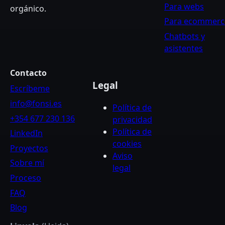
Para webs
orgánico.
Para ecommerc
Chatbots y
asistentes
Contacto
Legal
Escríbeme
info@fonsi.es
Política de
+354 677 230 136
privacidad
Política de
LinkedIn
cookies
Proyectos
Aviso
Sobre mí
legal
Proceso
FAQ
Blog