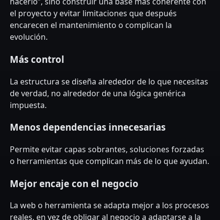
hacerlo”, sino construir una base más coherente con
el proyecto y evitar limitaciones que después
encarecen el mantenimiento o complican la
evolución.
Más control
La estructura se diseña alrededor de lo que necesitas
de verdad, no alrededor de una lógica genérica
impuesta.
Menos dependencias innecesarias
Permite evitar capas sobrantes, soluciones forzadas
o herramientas que complican más de lo que ayudan.
Mejor encaje con el negocio
La web o herramienta se adapta mejor a los procesos
reales, en vez de obligar al negocio a adaptarse a la