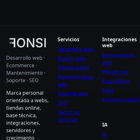
Servicios
Integraciones
web
Desarrollo web
Integraciones
Desarrollo web ·
Diseño web
web
Ecommerce ·
Tienda online
WordPress
Mantenimiento ·
Mantenimiento
Soporte · SEO
PrestaShop
web
CRM
Marca personal
Soporte web
Automatizacion
orientada a webs,
SEO
tiendas online,
Todos los
base técnica,
servicios
integraciones,
IA
servidores y
IA
crecimiento