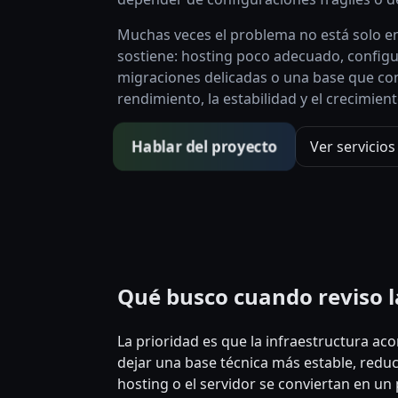
Muchas veces el problema no está solo en 
sostiene: hosting poco adecuado, config
migraciones delicadas o una base que com
rendimiento, la estabilidad y el crecimien
Hablar del proyecto
Ver servicios
Qué busco cuando reviso l
La prioridad es que la infraestructura ac
dejar una base técnica más estable, reduci
hosting o el servidor se conviertan en un