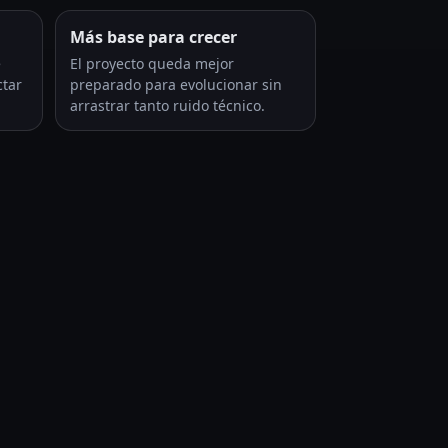
Más base para crecer
e
El proyecto queda mejor
ctar
preparado para evolucionar sin
arrastrar tanto ruido técnico.