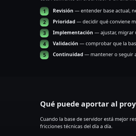
Revisión
— entender base actual, ne
Prioridad
— decidir qué conviene m
Implementación
— ajustar, migrar 
Validación
— comprobar que la base
Continuidad
— mantener o seguir af
Qué puede aportar al pro
Cuando la base de servidor está mejor res
fricciones técnicas del día a día.