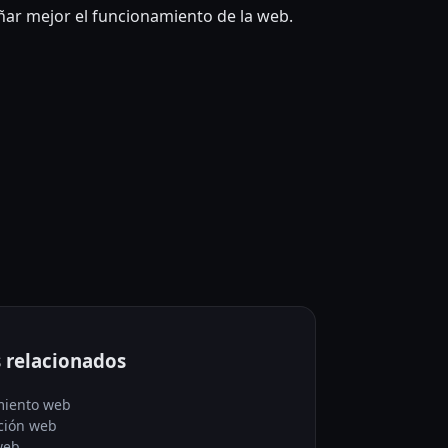
ñar mejor el funcionamiento de la web.
s relacionados
iento web
ción web
web