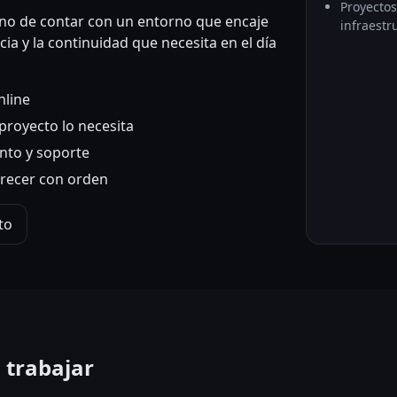
Proyectos
sino de contar con un entorno que encaje
infraestr
cia y la continuidad que necesita en el día
nline
proyecto lo necesita
to y soporte
recer con orden
to
o trabajar