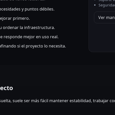
Segurida
cesidades y puntos débiles.
Ver man
ejorar primero.
u ordenar la infraestructura.
 responde mejor en uso real.
inando si el proyecto lo necesita.
yecto
uelta, suele ser más fácil mantener estabilidad, trabajar c