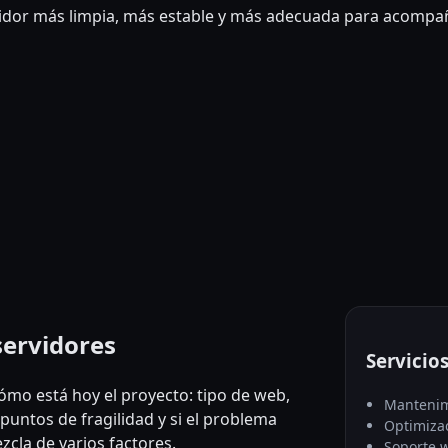
rvidor más limpia, más estable y más adecuada para acompa
servidores
Servicio
cómo está hoy el proyecto: tipo de web,
Mantenim
 puntos de fragilidad y si el problema
Optimiza
zcla de varios factores.
Soporte 