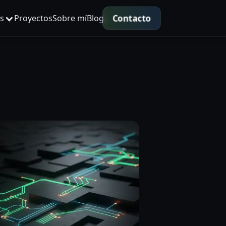
Contacto
os
Proyectos
Sobre mí
Blog