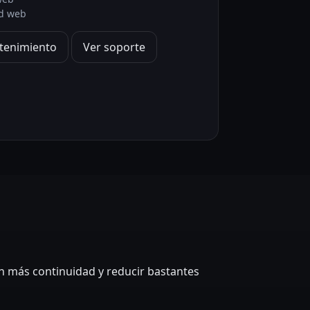
d web
tenimiento
Ver soporte
on más continuidad y reducir bastantes