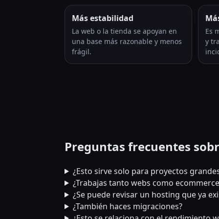
Más estabilidad
Más
La web o la tienda se apoyan en
Es m
una base más razonable y menos
y tr
frágil.
inci
Preguntas frecuentes sobr
¿Esto sirve solo para proyectos grande
¿Trabajas tanto webs como ecommerce
¿Se puede revisar un hosting que ya exi
¿También haces migraciones?
¿Esto se relaciona con el rendimiento 