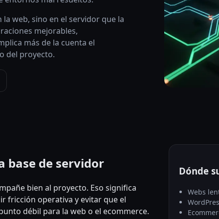
la web, sino en el servidor que la
uraciones mejorables,
plica más de la cuenta el
to del proyecto.
a base de servidor
Dónde su
ompañe bien al proyecto. Eso significa
Webs lent
r fricción operativa y evitar que el
WordPres
 punto débil para la web o el ecommerce.
Ecommerc