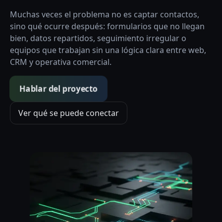
Muchas veces el problema no es captar contactos,
sino qué ocurre después: formularios que no llegan
bien, datos repartidos, seguimiento irregular o
equipos que trabajan sin una lógica clara entre web,
CRM y operativa comercial.
Hablar del proyecto
Ver qué se puede conectar