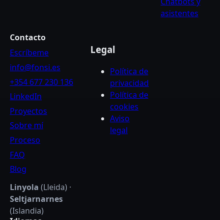
Chatbots y
asistentes
Contacto
Legal
Escríbeme
info@fonsi.es
Política de
+354 677 230 136
privacidad
Política de
LinkedIn
cookies
Proyectos
Aviso
Sobre mí
legal
Proceso
FAQ
Blog
Linyola
(Lleida) ·
Seltjarnarnes
(Islandia)