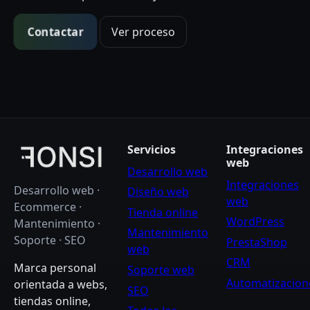
Contactar
Ver proceso
Servicios
Integraciones
web
Desarrollo web
Integraciones
Desarrollo web ·
Diseño web
web
Ecommerce ·
Tienda online
WordPress
Mantenimiento ·
Mantenimiento
Soporte · SEO
PrestaShop
web
CRM
Marca personal
Soporte web
Automatizacion
orientada a webs,
SEO
tiendas online,