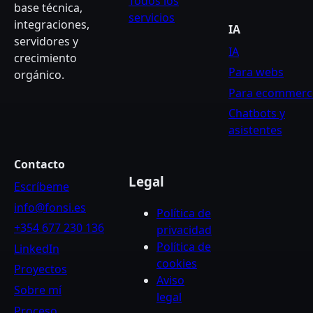
Todos los
base técnica,
servicios
integraciones,
IA
servidores y
IA
crecimiento
Para webs
orgánico.
Para ecommerc
Chatbots y
asistentes
Contacto
Legal
Escríbeme
info@fonsi.es
Política de
+354 677 230 136
privacidad
Política de
LinkedIn
cookies
Proyectos
Aviso
Sobre mí
legal
Proceso