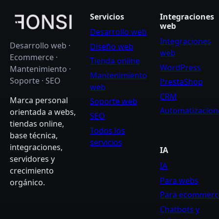
Servicios
Integraciones
web
Desarrollo web
Integraciones
Desarrollo web ·
Diseño web
web
Ecommerce ·
Tienda online
WordPress
Mantenimiento ·
Mantenimiento
Soporte · SEO
PrestaShop
web
CRM
Marca personal
Soporte web
Automatizacion
orientada a webs,
SEO
tiendas online,
Todos los
base técnica,
servicios
integraciones,
IA
servidores y
IA
crecimiento
Para webs
orgánico.
Para ecommerc
Chatbots y