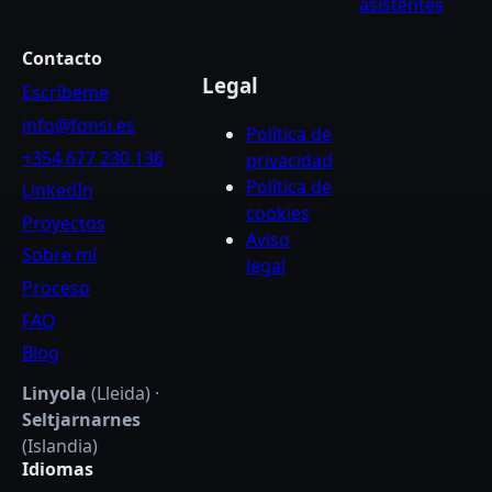
asistentes
Contacto
Legal
Escríbeme
info@fonsi.es
Política de
+354 677 230 136
privacidad
Política de
LinkedIn
cookies
Proyectos
Aviso
Sobre mí
legal
Proceso
FAQ
Blog
Linyola
(Lleida) ·
Seltjarnarnes
(Islandia)
Idiomas