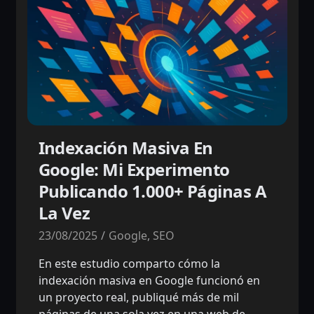
Indexación Masiva En
Google: Mi Experimento
Publicando 1.000+ Páginas A
La Vez
23/08/2025
Google
,
SEO
En este estudio comparto cómo la
indexación masiva en Google funcionó en
un proyecto real, publiqué más de mil
páginas de una sola vez en una web de