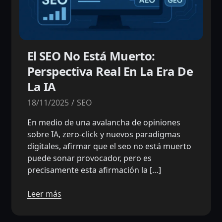
El SEO No Está Muerto:
Perspectiva Real En La Era De
La IA
18/11/2025
SEO
En medio de una avalancha de opiniones
sobre IA, zero-click y nuevos paradigmas
digitales, afirmar que el seo no está muerto
puede sonar provocador, pero es
precisamente esta afirmación la […]
Leer más