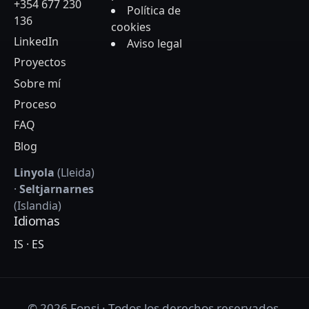
+354 677 230
Política de
136
cookies
LinkedIn
Aviso legal
Proyectos
Sobre mí
Proceso
FAQ
Blog
Linyola
(Lleida)
·
Seltjarnarnes
(Islandia)
Idiomas
IS
·
ES
©
2026
Fonsi · Todos los derechos reservados.