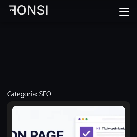
al
contenido
principal
Categoría:
SEO