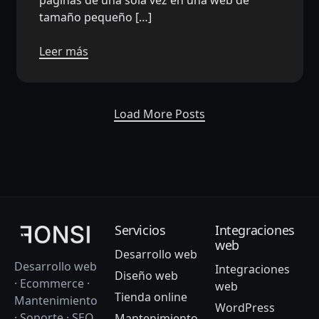
tamaño pequeño […]
Leer más
Load More Posts
Servicios
Integraciones
web
Desarrollo web
Desarrollo web
Integraciones
Diseño web
· Ecommerce ·
web
Tienda online
Mantenimiento
WordPress
· Soporte · SEO
Mantenimiento