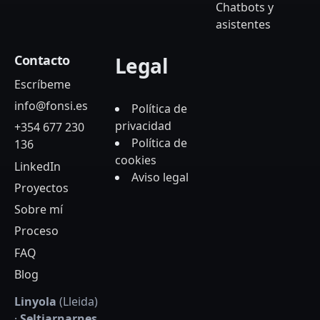
Chatbots y
asistentes
Contacto
Legal
Escríbeme
info@fonsi.es
Política de
privacidad
+354 677 230
Política de
136
cookies
LinkedIn
Aviso legal
Proyectos
Sobre mí
Proceso
FAQ
Blog
Linyola
(Lleida)
·
Seltjarnarnes