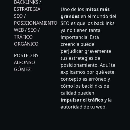
BACKLINKS
/
ESTRATEGIA
Uno de los
mitos más
SEO
/
grandes
en el mundo del
POSICIONAMIENTO
SEO es que los backlinks
WEB
/
SEO
/
ya no tienen tanta
TRÁFICO
importancia. Esta
ORGÁNICO
creencia puede
perjudicar gravemente
POSTED BY
tus estrategias de
ALFONSO
posicionamiento. Aquí te
GÓMEZ
explicamos por qué este
concepto es erróneo y
cómo los backlinks de
calidad pueden
impulsar el tráfico
y la
autoridad de tu web.