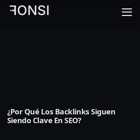
al
contenido
principal
¿Por Qué Los Backlinks Siguen
Siendo Clave En SEO?