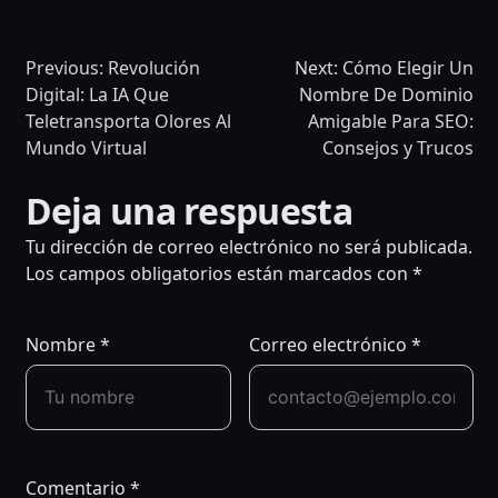
Previous:
Revolución
Next:
Cómo Elegir Un
Digital: La IA Que
Nombre De Dominio
Teletransporta Olores Al
Amigable Para SEO:
Mundo Virtual
Consejos y Trucos
NAVEGACIÓN
Deja una respuesta
DE
Tu dirección de correo electrónico no será publicada.
Los campos obligatorios están marcados con
*
ENTRADAS
Nombre
*
Correo electrónico
*
Comentario
*