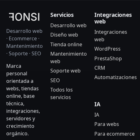
Servicios
Integraciones
web
Desarrollo web
Desarrollo web
Integraciones
Diseño web
· Ecommerce ·
web
Tienda online
Mantenimiento
WordPress
· Soporte · SEO
Mantenimiento
PrestaShop
web
Marca
CRM
Soporte web
personal
Automatizaciones
SEO
orientada a
webs, tiendas
Todos los
online, base
servicios
técnica,
IA
integraciones,
IA
servidores y
Para webs
crecimiento
orgánico.
Para ecommerce