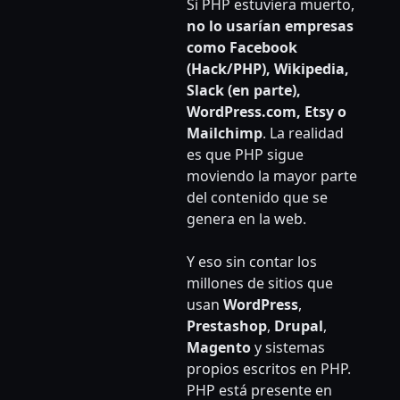
Si PHP estuviera muerto,
no lo usarían empresas
como Facebook
(Hack/PHP), Wikipedia,
Slack (en parte),
WordPress.com, Etsy o
Mailchimp
. La realidad
es que PHP sigue
moviendo la mayor parte
del contenido que se
genera en la web.
Y eso sin contar los
millones de sitios que
usan
WordPress
,
Prestashop
,
Drupal
,
Magento
y sistemas
propios escritos en PHP.
PHP está presente en