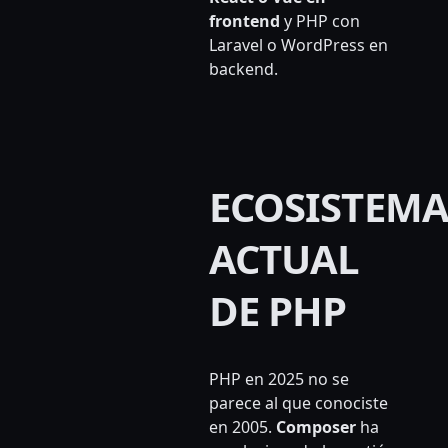
frontend
y PHP con
Laravel o WordPress en
backend.
ECOSISTEM
ACTUAL
DE PHP
PHP en 2025 no se
parece al que conociste
en 2005.
Composer
ha