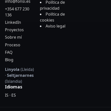
info@fonsi.es
Política de
privacidad
+354 677 230
Política de
136
cookies
LinkedIn
Aviso legal
Proyectos
Sobre mí
Proceso
FAQ
Blog
Linyola
(Lleida)
·
Seltjarnarnes
(Islandia)
Idiomas
IS
·
ES