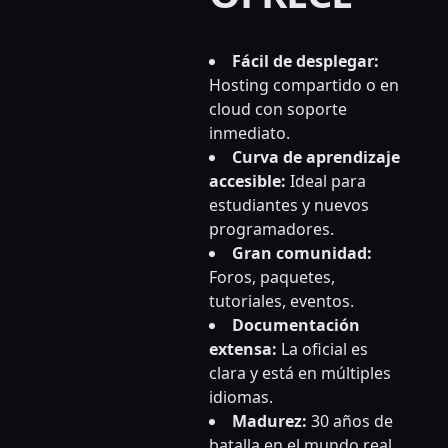
Fácil de desplegar:
Hosting compartido o en
cloud con soporte
inmediato.
Curva de aprendizaje
accesible:
Ideal para
estudiantes y nuevos
programadores.
Gran comunidad:
Foros, paquetes,
tutoriales, eventos.
Documentación
extensa:
La oficial es
clara y está en múltiples
idiomas.
Madurez:
30 años de
batalla en el mundo real