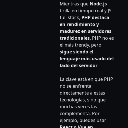
Mientras que
Node.js
brilla en tiempo real y JS
full stack,
PHP destaca
en rendimiento y
madurez en servidores
tradicionales
. PHP no es
el más trendy, pero
sigue siendo el
lenguaje más usado del
lado del servidor
.
La clave está en que PHP
no se enfrenta
directamente a estas
tecnologías, sino que
muchas veces las
complementa. Por
ejemplo, puedes usar
React o Vue en