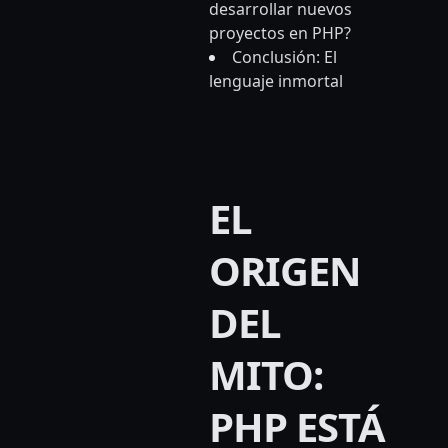
desarrollar nuevos
proyectos en PHP?
Conclusión: El
lenguaje inmortal
EL
ORIGEN
DEL
MITO:
PHP ESTÁ