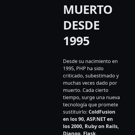
MUERTO
DESDE
1995
Desde su nacimiento en
1995, PHP ha sido
criticado, subestimado y
muchas veces dado por
muerto. Cada cierto
tiempo, surge una nueva
tecnología que promete
sustituirlo:
ColdFusion
en los 90, ASP.NET en
los 2000, Ruby on Rails,
Django, Flask,