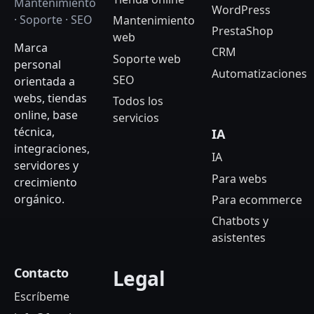
Mantenimiento
WordPress
· Soporte · SEO
Mantenimiento
PrestaShop
web
Marca
CRM
Soporte web
personal
Automatizaciones
SEO
orientada a
webs, tiendas
Todos los
online, base
servicios
técnica,
IA
integraciones,
IA
servidores y
Para webs
crecimiento
orgánico.
Para ecommerce
Chatbots y
asistentes
Contacto
Legal
Escríbeme