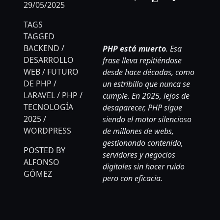
29/05/2025
Translat
TAGS
TAGGED
BACKEND
/
PHP está muerto
. Esa
DESARROLLO
frase lleva repitiéndose
WEB
/
FUTURO
desde hace décadas, como
DE PHP
/
un estribillo que nunca se
LARAVEL
/
PHP
/
cumple. En 2025, lejos de
TECNOLOGÍA
desaparecer, PHP sigue
2025
/
siendo el motor silencioso
WORDPRESS
de millones de webs,
gestionando contenido,
POSTED BY
servidores y negocios
ALFONSO
digitales sin hacer ruido
GÓMEZ
pero con eficacia.