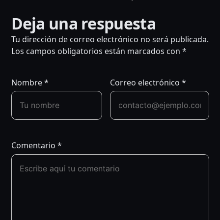
Deja una respuesta
NAVEGACIÓN
Tu dirección de correo electrónico no será publicada.
DE
Los campos obligatorios están marcados con
*
ENTRADAS
Nombre
*
Correo electrónico
*
Comentario
*