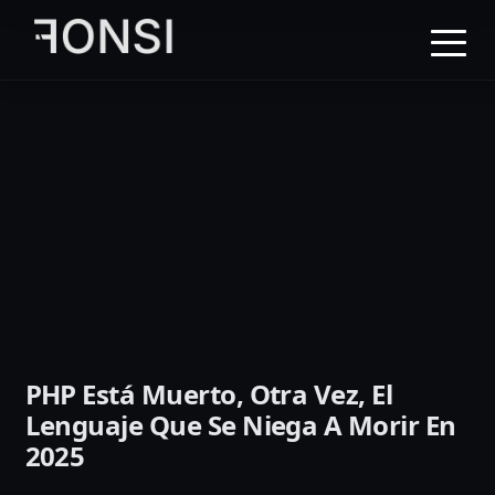
al
contenido
principal
PHP Está Muerto, Otra Vez, El
Lenguaje Que Se Niega A Morir En
2025