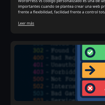
WordPress vs código personalizado es una de la
importantes cuando se plantea crear una web pr
frente a flexibilidad, facilidad frente a control tota
Leer más