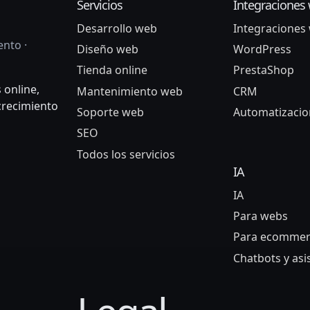
Servicios
Integraciones
Desarrollo web
Integraciones
nto ·
Diseño web
WordPress
Tienda online
PrestaShop
 online,
Mantenimiento web
CRM
 crecimiento
Soporte web
Automatizacio
SEO
Todos los servicios
IA
IA
Para webs
Para ecommer
Chatbots y asi