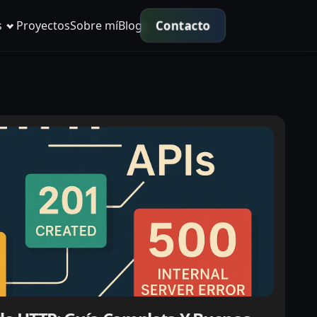
Contacto
s
Proyectos
Sobre mí
Blog