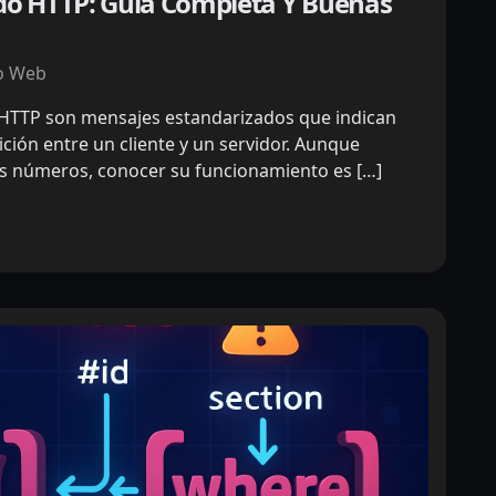
do HTTP: Guía Completa Y Buenas
o Web
 HTTP son mensajes estandarizados que indican
ición entre un cliente y un servidor. Aunque
s números, conocer su funcionamiento es […]