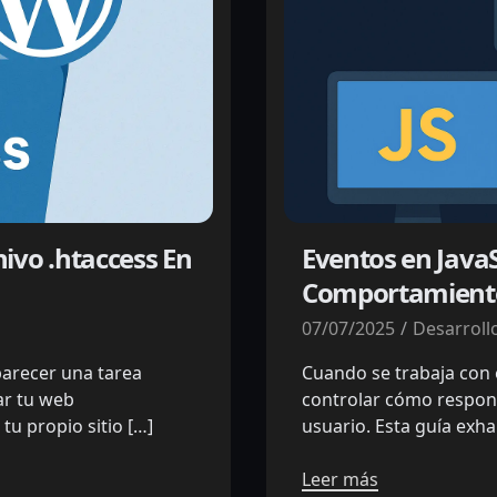
ivo .htaccess En
Eventos en JavaS
Comportamiento
07/07/2025
Desarroll
parecer una tarea
Cuando se trabaja con e
ar tu web
controlar cómo respond
tu propio sitio […]
usuario. Esta guía exha
Leer más