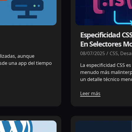
Especificidad CS
En Selectores M
08/07/2025
CSS
,
Desa
lizadas, aunque
Desde una app del tiempo
La especificidad CSS e
menudo más malinterpr
un detalle técnico men
Leer más