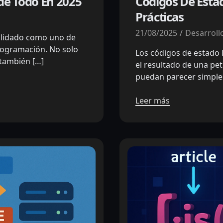
de Todo En 2025
Códigos De Esta
Prácticas
21/08/2025
Desarroll
solidado como uno de
programación. No solo
Los códigos de estado
 también […]
el resultado de una pet
puedan parecer simple
Leer más