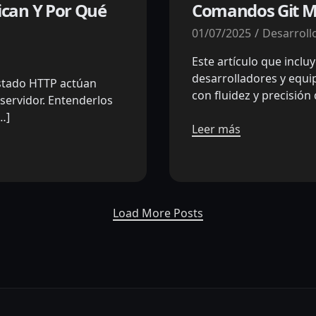
ican Y Por Qué
Comandos Git M
01/07/2025
Desarroll
Este artículo que inclu
desarrolladores y equi
estado HTTP actúan
con fluidez y precisión
 servidor. Entenderlos
…]
Leer más
Load More Posts