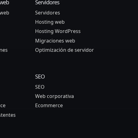
 web
Servidores
 web
Servidores
Hosting web
Hosting WordPress
Migraciones web
nes
Optimización de servidor
SEO
SEO
Web corporativa
ce
Ecommerce
stentes