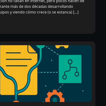
ón no faltan en internet, pero pocos nacen de
durante más de dos décadas desarrollando
uipos y viendo cómo crece (o se estanca) […]