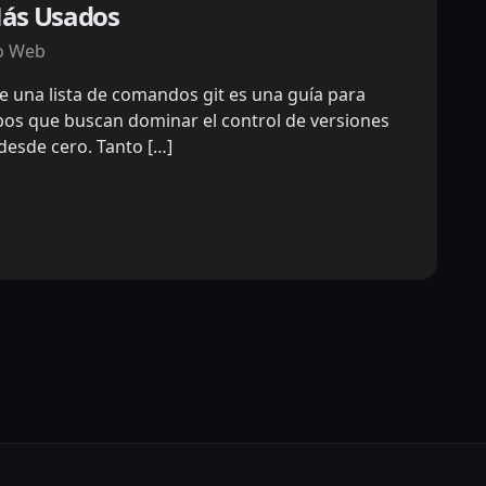
ás Usados
o Web
ye una lista de comandos git es una guía para
pos que buscan dominar el control de versiones
 desde cero. Tanto […]