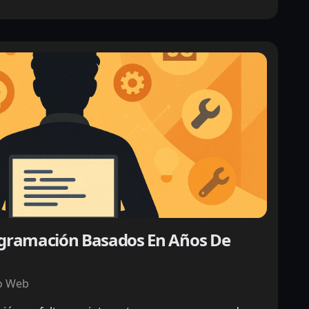
ogramación Basados En Años De
o Web