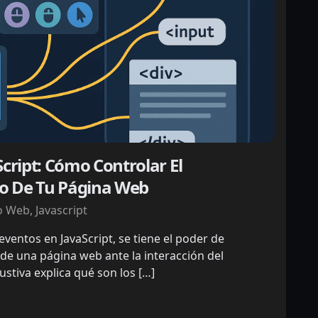
cript: Cómo Controlar El
 De Tu Página Web
o Web
,
Javascript
ventos en JavaScript, se tiene el poder de
e una página web ante la interacción del
ustiva explica qué son los […]