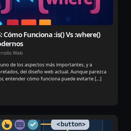
S: Cómo Funciona :is() Vs :where()
odernos
rrollo Web
s uno de los aspectos más importantes, y a
etados, del diseño web actual. Aunque parezca
or, entender cómo funciona puede evitarte […]