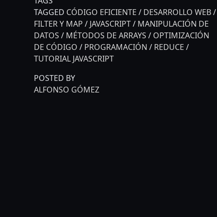
TAGS
TAGGED
CÓDIGO EFICIENTE
/
DESARROLLO WEB
/
FILTER Y MAP
/
JAVASCRIPT
/
MANIPULACIÓN DE
DATOS
/
MÉTODOS DE ARRAYS
/
OPTIMIZACIÓN
DE CÓDIGO
/
PROGRAMACIÓN
/
REDUCE
/
TUTORIAL JAVASCRIPT
POSTED BY
ALFONSO GÓMEZ