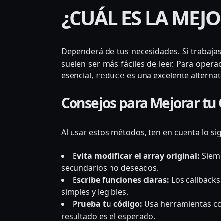
¿CUÁL ES LA MEJ
Dependerá de tus necesidades. Si trabaj
suelen ser más fáciles de leer. Para oper
esencial,
es una excelente alternat
reduce
Consejos para Mejorar tu
Al usar estos métodos, ten en cuenta lo sig
Evita modificar el array original:
Siemp
secundarios no deseados.
Escribe funciones claras:
Los callbacks
simples y legibles.
Prueba tu código:
Usa herramientas 
resultado es el esperado.