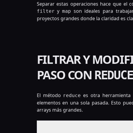
Separar estas operaciones hace que el c
y
son ideales para trabaja
filter
map
proyectos grandes donde la claridad es cla
FILTRAR Y MODIF
PASO CON
REDUC
El método
es otra herramienta p
reduce
elementos en una sola pasada. Esto puede
arrays más grandes.