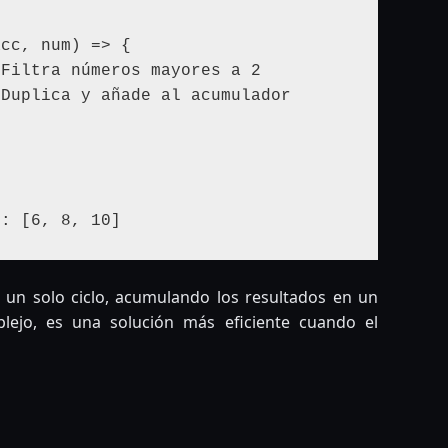


cc, num) => {

 un solo ciclo, acumulando los resultados en un
ejo, es una solución más eficiente cuando el