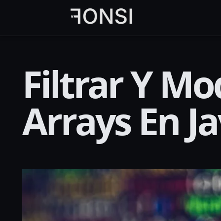
al
contenido
principal
Filtrar Y M
Arrays En Ja