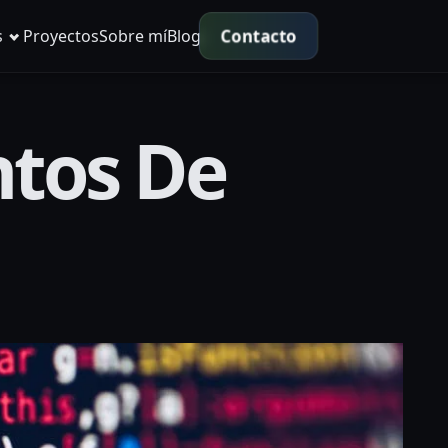
Contacto
s
Proyectos
Sobre mí
Blog
ntos De