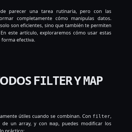
e parecer una tarea rutinaria, pero con las
formar completamente cómo manipulas datos.
solo son eficientes, sino que también te permiten
. En este artículo, exploraremos cómo usar estas
e forma efectiva.
TODOS
Y
FILTER
MAP
amente útiles cuando se combinan. Con
,
filter
s de un array, y con
, puedes modificar los
map
o práctico: