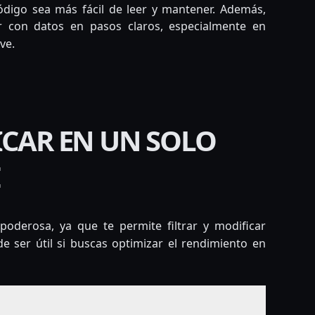
ódigo sea más fácil de leer y mantener. Además,
r con datos en pasos claros, especialmente en
ve.
ICAR EN UN SOLO
E
oderosa, ya que te permite filtrar y modificar
 ser útil si buscas optimizar el rendimiento en