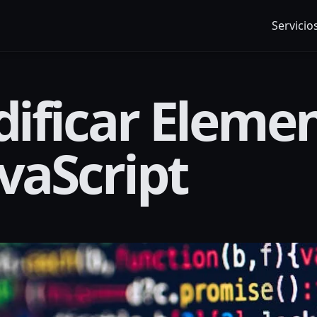
Servicio
odificar Eleme
vaScript