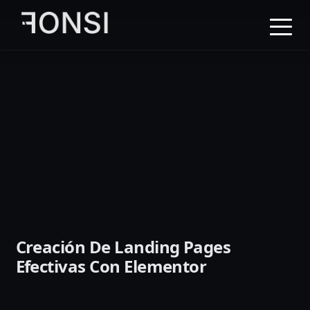
al
contenido
principal
Creación De Landing Pages
Efectivas Con Elementor