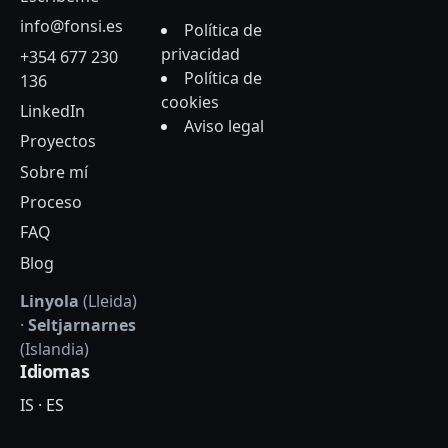
info@fonsi.es
Política de
privacidad
+354 677 230
Política de
136
cookies
LinkedIn
Aviso legal
Proyectos
Sobre mí
Proceso
FAQ
Blog
Linyola
(Lleida)
·
Seltjarnarnes
(Islandia)
Idiomas
IS
·
ES