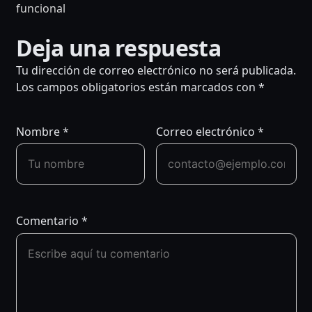
funcional
NAVEGACIÓN
Deja una respuesta
DE
Tu dirección de correo electrónico no será publicada.
Los campos obligatorios están marcados con
*
ENTRADAS
Nombre
*
Correo electrónico
*
Comentario
*