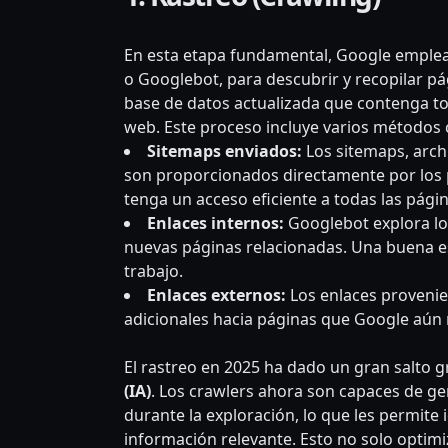
En esta etapa fundamental, Google emplea
o Googlebot, para descubrir y recopilar pág
base de datos actualizada que contenga to
web. Este proceso incluye varios métodos c
Sitemaps enviados:
Los sitemaps, arch
son proporcionados directamente por los p
tenga un acceso eficiente a todas las pági
Enlaces internos:
Googlebot explora los
nuevas páginas relacionadas. Una buena est
trabajo.
Enlaces externos:
Los enlaces provenie
adicionales hacia páginas que Google aún
El rastreo en 2025 ha dado un gran salto g
(IA)
. Los crawlers ahora son capaces de 
durante la exploración, lo que les permite
información relevante. Esto no solo optimi