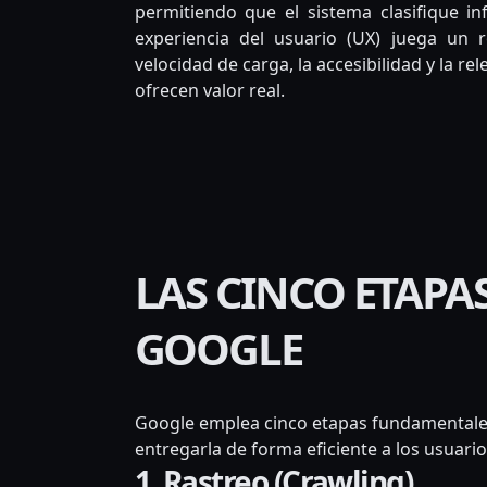
permitiendo que el sistema clasifique i
experiencia del usuario (UX) juega un 
velocidad de carga, la accesibilidad y la r
ofrecen valor real.
LAS CINCO ETAPA
GOOGLE
Google emplea cinco etapas fundamentales
entregarla de forma eficiente a los usuario
1. Rastreo (Crawling)