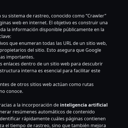
 su sistema de rastreo, conocido como “Crawler”
inas web en internet. El objetivo es construir una
da la información disponible públicamente en la
lave:
ivos que enumeran todas las URL de un sitio web,
ropietarios del sitio. Esto asegura que Google
nas importantes.
 enlaces dentro de un sitio web para descubrir
ructura interna es esencial para facilitar este
ntes de otros sitios web actúan como rutas
 no conoce.
racias a la incorporación de
inteligencia artificial
generar resúmenes automáticos de contenido
 identificar rápidamente cuáles páginas contienen
za el tiempo de rastreo, sino que también mejora