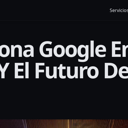
Servicio
na Google En 
Y El Futuro De