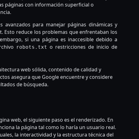
as páginas con información superficial o
ncia.
s avanzados para manejar páginas dinámicas y
t. Esto reduce los problemas que enfrentaban los
 embargo, si una página es inaccesible debido a
archivo
o restricciones de inicio de
robots.txt
itectura web sólida, contenido de calidad y
pectos asegura que Google encuentre y considere
sultados de búsqueda.
na web, el siguiente paso es el renderizado. En
ciona la página tal como lo haría un usuario real.
ales, la interactividad y la estructura técnica del