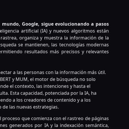
nslate
l mundo, Google, sigue evolucionando a pasos
eligencia artificial (IA) y nuevos algoritmos están
astrea, organiza y muestra la información de la
úsqueda se mantienen, las tecnologías modernas
rmitiendo resultados más precisos y relevantes
ctar a las personas con la información más útil.
BERT y MUM, el motor de búsqueda no solo
de el contexto, las intenciones y hasta el
lta. Esta capacidad, potenciada por la IA, ha
iendo a los creadores de contenido y a los
o de las nuevas estrategias.
l proceso que comienza con el rastreo de páginas
es generados por IA y la indexación semántica,