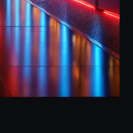
ram
ogle
Compartir