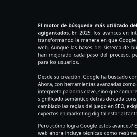
Tra
El motor de búsqueda más utilizado de
agigantados
. En 2025, los avances en int
transformando la manera en que Google r
web. Aunque las bases del sistema de b
han mejorado cada paso del proceso, pe
para los usuarios.
Desde su creación, Google ha buscado cone
Ahora, con herramientas avanzadas como 
interpreta palabras clave, sino que compren
significado semántico detrás de cada consu
cambiado las reglas del juego en SEO, exig
expertos en marketing digital estar al tant
Pero ¿cómo logra Google estos avances? E
web ahora incluye técnicas como resúmen