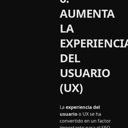
AUMENTA
LA
EXPERIENCI
DEL
USUARIO
(UX)
La
experiencia del
usuario
o UX se ha
convertido en un factor
importante para el SEO.