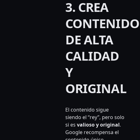
3. CREA
CONTENIDO
DE ALTA
CALIDAD
Y
ORIGINAL
El contenido sigue
siendo el “rey”, pero solo
si es
valioso y original
.
Google recompensa el
contenido único,