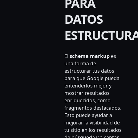
PARA
DATOS
ESTRUCTUR
El
schema markup
es
una forma de
estructurar tus datos
para que Google pueda
entenderlos mejor y
mostrar resultados
enriquecidos, como
fragmentos destacados.
Esto puede ayudar a
mejorar la visibilidad de
tu sitio en los resultados
de búsqueda y a captar