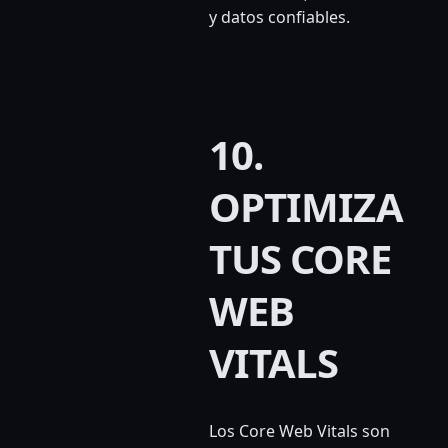
y datos confiables.
10.
OPTIMIZA
TUS CORE
WEB
VITALS
Los Core Web Vitals son