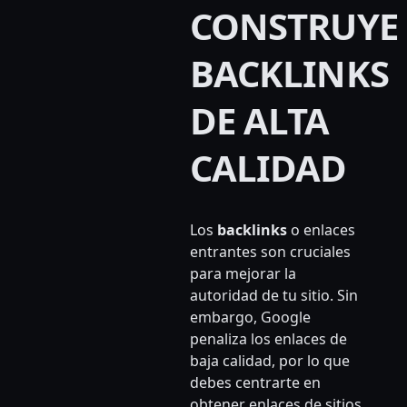
CONSTRUYE
BACKLINKS
DE ALTA
CALIDAD
Los
backlinks
o enlaces
entrantes son cruciales
para mejorar la
autoridad de tu sitio. Sin
embargo, Google
penaliza los enlaces de
baja calidad, por lo que
debes centrarte en
obtener enlaces de sitios