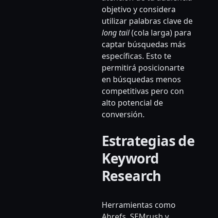
objetivo y considera
utilizar palabras clave de
long tail
(cola larga) para
captar búsquedas más
específicas. Esto te
permitirá posicionarte
en búsquedas menos
competitivas pero con
alto potencial de
conversión.
Estrategias de
Keyword
Research
Herramientas como
A
hrefs
,
S
EMrush
y