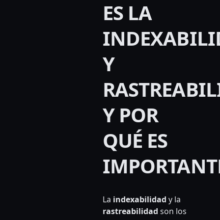
ES LA
INDEXABIL
Y
RASTREABIL
Y POR
QUÉ ES
IMPORTANT
La
indexabilidad
y la
rastreabilidad
son los