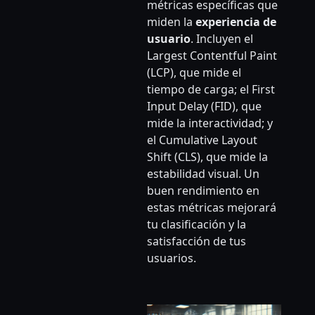
métricas específicas que
miden la
experiencia de
usuario
. Incluyen el
Largest Contentful Paint
(LCP), que mide el
tiempo de carga; el First
Input Delay (FID), que
mide la interactividad; y
el Cumulative Layout
Shift (CLS), que mide la
estabilidad visual. Un
buen rendimiento en
estas métricas mejorará
tu clasificación y la
satisfacción de tus
usuarios.