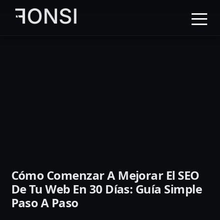
al
contenido
principal
Cómo Comenzar A Mejorar El SEO
De Tu Web En 30 Días: Guía Simple
Paso A Paso