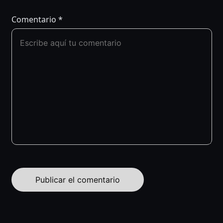
Comentario
*