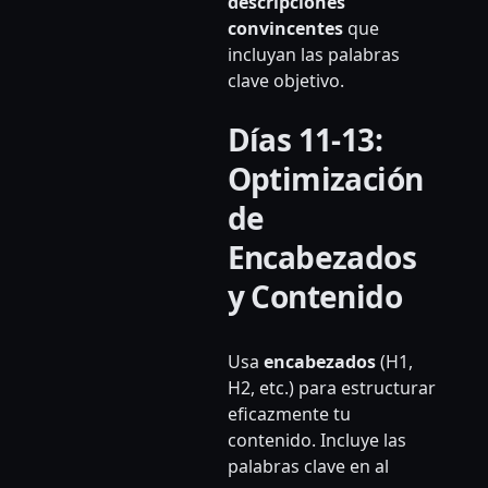
descripciones
convincentes
que
incluyan las palabras
clave objetivo.
Días 11-13:
Optimización
de
Encabezados
y Contenido
Usa
encabezados
(H1,
H2, etc.) para estructurar
eficazmente tu
contenido. Incluye las
palabras clave en al