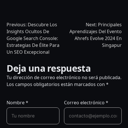
Translat
Previous:
Descubre Los
Next:
Principales
Insights Ocultos De
Aprendizajes Del Evento
Google Search Console:
Ahrefs Evolve 2024 En
Estrategias De Élite Para
Singapur
Un SEO Excepcional
NAVEGACIÓN
Deja una respuesta
DE
Tu dirección de correo electrónico no será publicada.
ENTRADAS
Los campos obligatorios están marcados con
*
Nombre
*
Correo electrónico
*