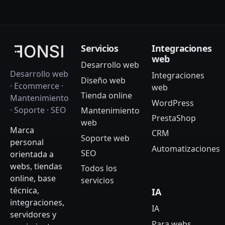
Servicios
Integraciones
web
Desarrollo web
Desarrollo web
Integraciones
Diseño web
· Ecommerce ·
web
Tienda online
Mantenimiento
WordPress
· Soporte · SEO
Mantenimiento
PrestaShop
web
Marca
CRM
Soporte web
personal
Automatizaciones
SEO
orientada a
webs, tiendas
Todos los
online, base
servicios
técnica,
IA
integraciones,
IA
servidores y
Para webs