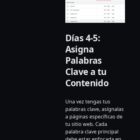
Días 4-5:
Asigna
Palabras
Clave a tu
Contenido
Una vez tengas tus
palabras clave, asígnalas
a páginas específicas de
tu sitio web. Cada
palabra clave principal
debe estar enfocada en