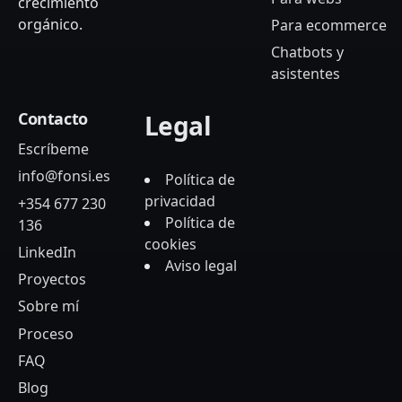
crecimiento
orgánico.
Para ecommerce
Chatbots y
asistentes
Contacto
Legal
Escríbeme
info@fonsi.es
Política de
privacidad
+354 677 230
Política de
136
cookies
LinkedIn
Aviso legal
Proyectos
Sobre mí
Proceso
FAQ
Blog