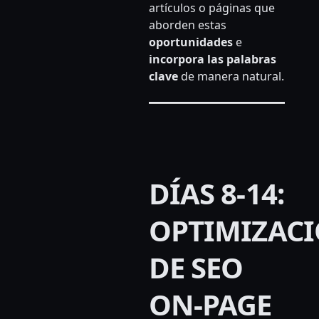
artículos o páginas que
aborden estas
oportunidades
e
incorpora las palabras
clave
de manera natural.
DÍAS 8-14:
OPTIMIZAC
DE SEO
ON-PAGE