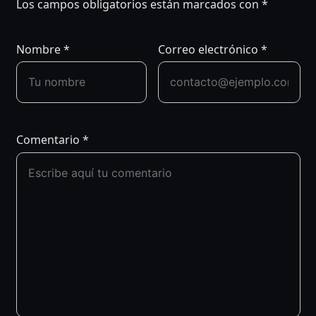
DE
Los campos obligatorios están marcados con
*
ENTRADAS
Nombre
*
Correo electrónico
*
Comentario
*