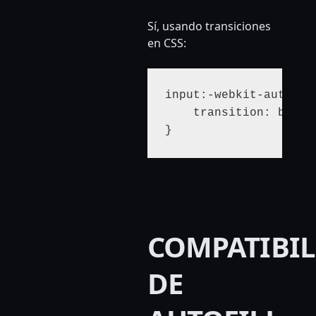
Sí, usando transiciones
en CSS:
input:-webkit-autofill
    transition: backg
COMPATIBI
DE