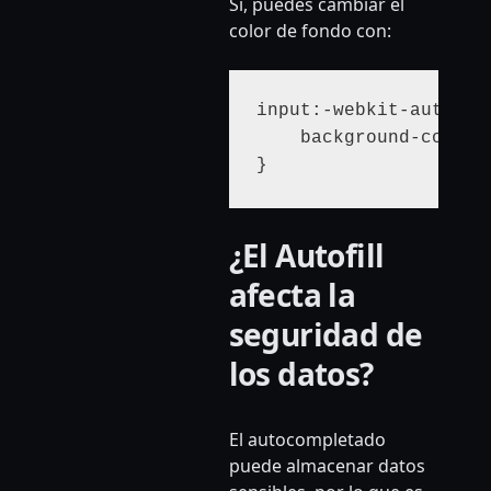
Sí, puedes cambiar el
color de fondo con:
input:-webkit-autofill
    background-color: 
¿El Autofill
afecta la
seguridad de
los datos?
El autocompletado
puede almacenar datos