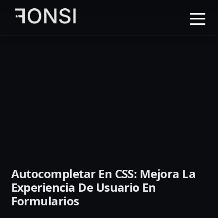
al
contenido
principal
Autocompletar En CSS: Mejora La
Experiencia De Usuario En
Formularios