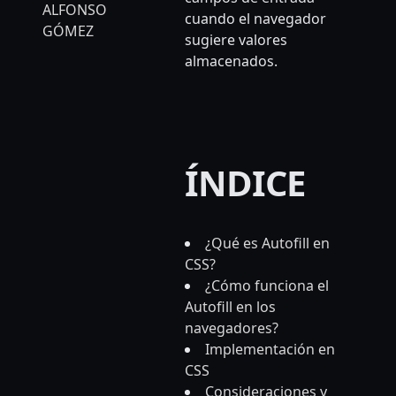
ALFONSO
cuando el navegador
GÓMEZ
sugiere valores
almacenados.
ÍNDICE
¿Qué es Autofill en
CSS?
¿Cómo funciona el
Autofill en los
navegadores?
Implementación en
CSS
Consideraciones y