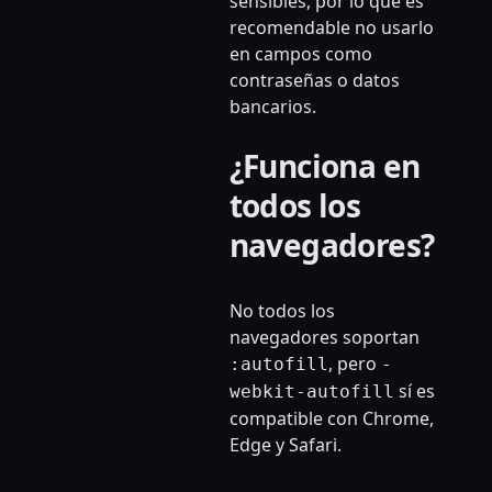
sensibles, por lo que es
recomendable no usarlo
en campos como
contraseñas o datos
bancarios.
¿Funciona en
todos los
navegadores?
No todos los
navegadores soportan
, pero
:autofill
-
sí es
webkit-autofill
compatible con Chrome,
Edge y Safari.