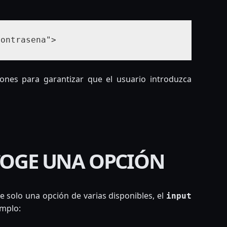
contrasena">
ones para garantizar que el usuario introduzca
SCOGE UNA OPCIÓN
e solo una opción de varias disponibles, el
input
emplo: