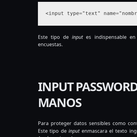
<input type="text" name="nomb
Este tipo de
input
es indispensable en 
encuestas.
INPUT PASSWORD:
MANOS
Para proteger datos sensibles como con
Este tipo de
input
enmascara el texto ing