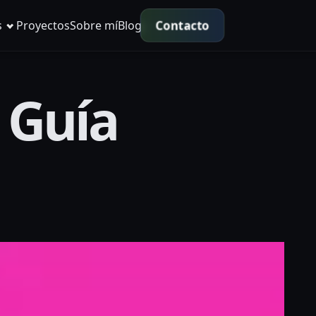
Contacto
s
Proyectos
Sobre mí
Blog
 Guía