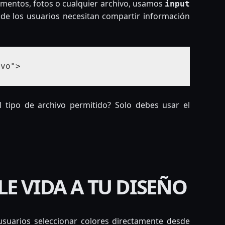
umentos, fotos o cualquier archivo, usamos
input
onde los usuarios necesitan compartir información
ivo">
l tipo de archivo permitido? Solo debes usar el
LE VIDA A TU DISEÑO
usuarios seleccionar colores directamente desde