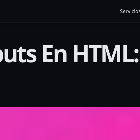
Servicio
puts En HTML: