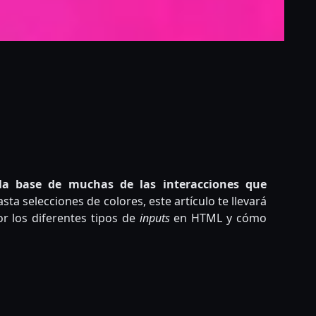
ram
ogle
Compartir
nslate
 base de muchas de las interacciones que
ta selecciones de colores, este artículo te llevará
or los diferentes tipos de
inputs
en HTML y cómo