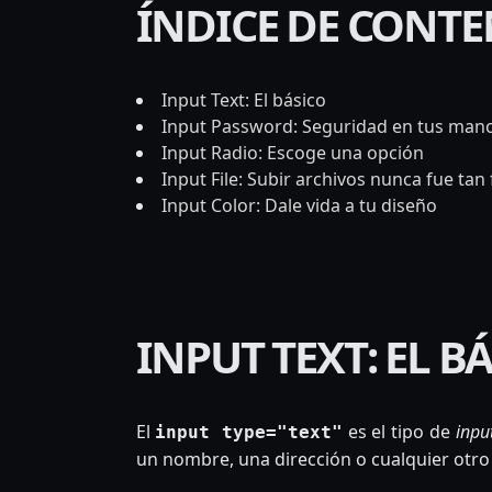
ÍNDICE DE CONT
Input Text: El básico
Input Password: Seguridad en tus man
Input Radio: Escoge una opción
Input File: Subir archivos nunca fue tan f
Input Color: Dale vida a tu diseño
INPUT TEXT: EL B
El
es el tipo de
inpu
input type="text"
un nombre, una dirección o cualquier otro d