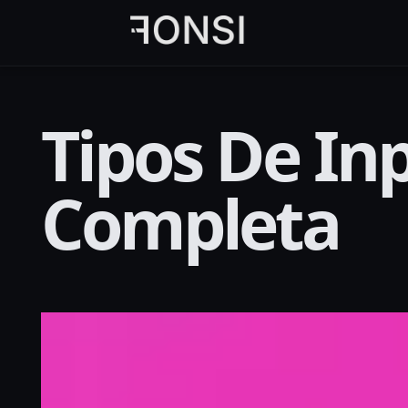
al
contenido
principal
Tipos De In
Completa