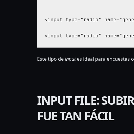
<input type="radio" name="gen
Este tipo de
input
es ideal para encuestas o
INPUT FILE: SUB
FUE TAN FÁCIL