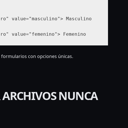
ero" value="masculino"> Masculino
 formularios con opciones únicas.
IR ARCHIVOS NUNCA