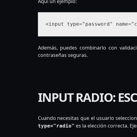
Aquí un ejemplo:
<input type="password" name="
Además, puedes combinarlo con validaci
contraseñas seguras.
INPUT RADIO: E
Cuando necesitas que el usuario seleccion
es la elección correcta. Ej
type="radio"