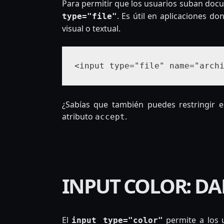
Para permitir que los usuarios suban doc
. Es útil en aplicaciones d
type="file"
visual o textual.
<input type="file" name="arch
¿Sabías que también puedes restringir e
atributo
.
accept
INPUT COLOR: DA
El
permite a los 
input type="color"