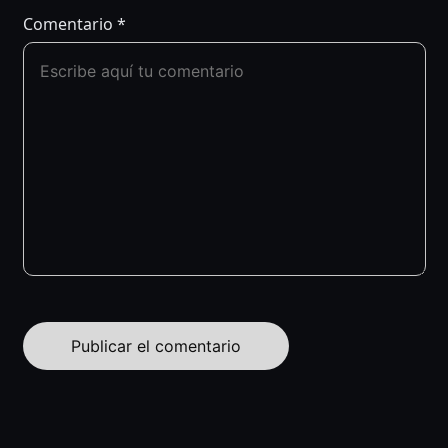
Comentario
*