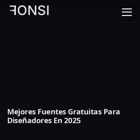
al
contenido
principal
Mejores Fuentes Gratuitas Para
Diseñadores En 2025