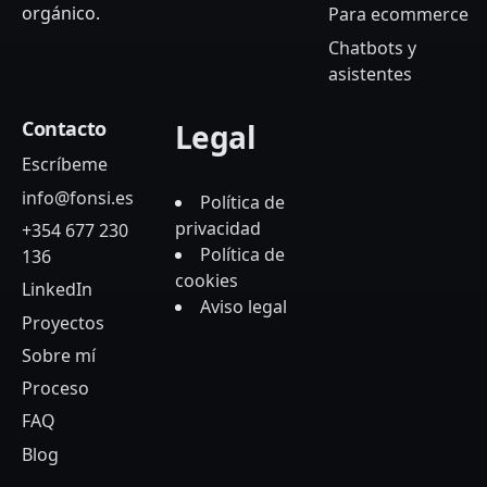
orgánico.
Para ecommerce
Chatbots y
asistentes
Contacto
Legal
Escríbeme
info@fonsi.es
Política de
privacidad
+354 677 230
Política de
136
cookies
LinkedIn
Aviso legal
Proyectos
Sobre mí
Proceso
FAQ
Blog