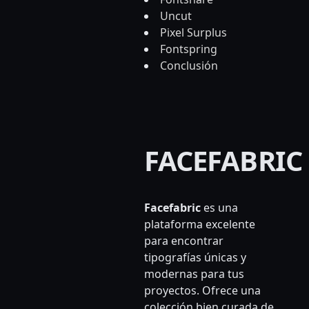
Uncut
Pixel Surplus
Fontspring
Conclusión
FACEFABRIC
Facefabric
es una
plataforma excelente
para encontrar
tipografías únicas y
modernas para tus
proyectos. Ofrece una
colección bien curada de