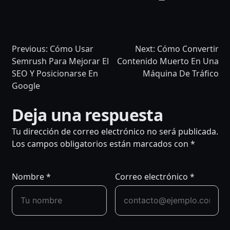
Translat
Previous:
Cómo Usar
Next:
Cómo Convertir
Semrush Para Mejorar El
Contenido Muerto En Una
SEO Y Posicionarse En
Máquina De Tráfico
Google
NAVEGACIÓN
Deja una respuesta
DE
Tu dirección de correo electrónico no será publicada.
Los campos obligatorios están marcados con
*
ENTRADAS
Nombre
*
Correo electrónico
*