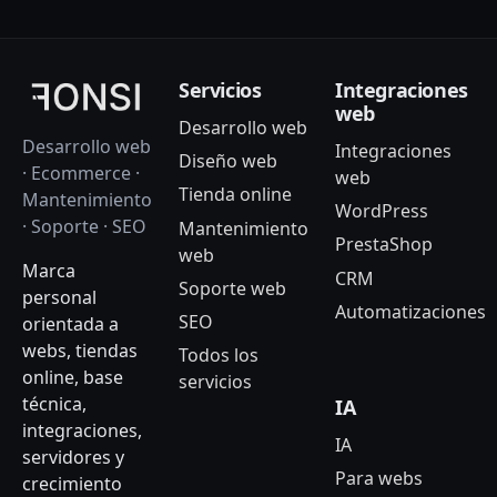
Servicios
Integraciones
web
Desarrollo web
Desarrollo web
Integraciones
Diseño web
· Ecommerce ·
web
Tienda online
Mantenimiento
WordPress
· Soporte · SEO
Mantenimiento
PrestaShop
web
Marca
CRM
Soporte web
personal
Automatizaciones
SEO
orientada a
webs, tiendas
Todos los
online, base
servicios
técnica,
IA
integraciones,
IA
servidores y
Para webs
crecimiento