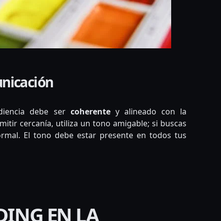
unicación
udiencia debe ser
coherente
y alineado con la
itir cercanía, utiliza un tono amigable; si buscas
ormal. El tono debe estar presente en todos tus
DING EN LA