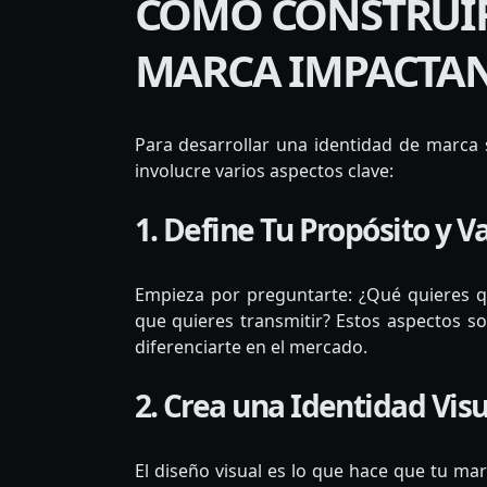
CÓMO CONSTRUIR
MARCA IMPACTA
Para desarrollar una identidad de marca 
involucre varios aspectos clave:
1. Define Tu Propósito y V
Empieza por preguntarte: ¿Qué quieres q
que quieres transmitir? Estos aspectos s
diferenciarte en el mercado.
2. Crea una Identidad Vis
El diseño visual es lo que hace que tu ma