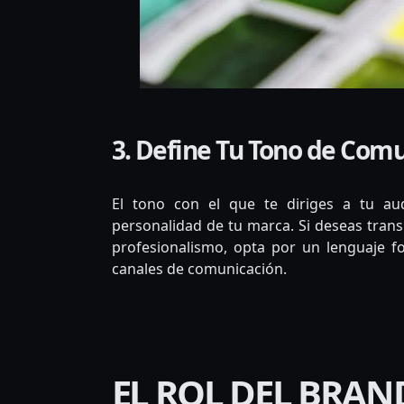
3. Define Tu Tono de Com
El tono con el que te diriges a tu a
personalidad de tu marca. Si deseas transm
profesionalismo, opta por un lenguaje f
canales de comunicación.
EL ROL DEL BRAN