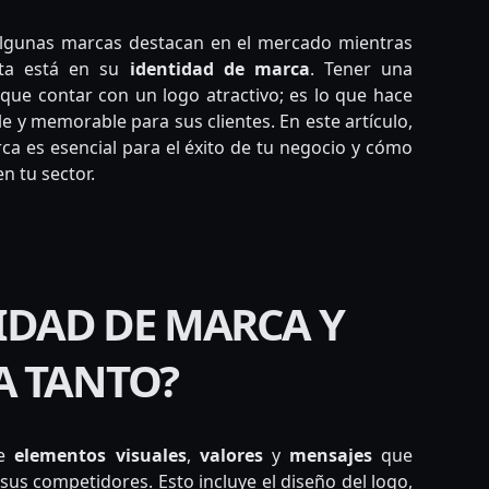
algunas marcas destacan en el mercado mientras
sta está en su
identidad de marca
. Tener una
ue contar con un logo atractivo; es lo que hace
 y memorable para sus clientes. En este artículo,
a es esencial para el éxito de tu negocio y cómo
n tu sector.
TIDAD DE MARCA Y
A TANTO?
de
elementos visuales
,
valores
y
mensajes
que
sus competidores. Esto incluye el diseño del logo,