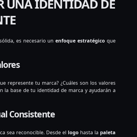
 UNA IDENTIDAD DE
NTE
sólida, es necesario un
enfoque estratégico
que
alores
ue represente tu marca? ¿Cuáles son los valores
on la base de tu identidad de marca y ayudarán a
ual Consistente
rca sea reconocible. Desde el
logo
hasta la
paleta