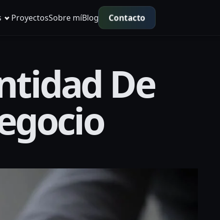
Contacto
s
Proyectos
Sobre mí
Blog
ntidad De
Negocio