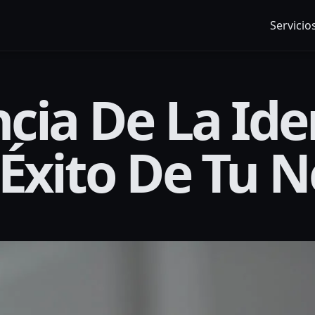
Servicio
cia De La Ide
 Éxito De Tu 