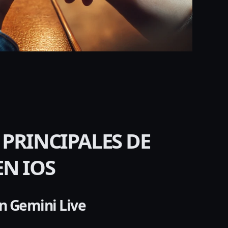
 PRINCIPALES DE
N IOS
n Gemini Live