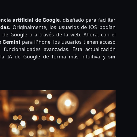
encia artificial de Google
, diseñado para facilitar
adas
. Originalmente, los usuarios de iOS podían
n de Google o a través de la web. Ahora, con el
e Gemini
para iPhone, los usuarios tienen acceso
funcionalidades avanzadas. Esta actualización
n la IA de Google de forma más intuitiva y
sin