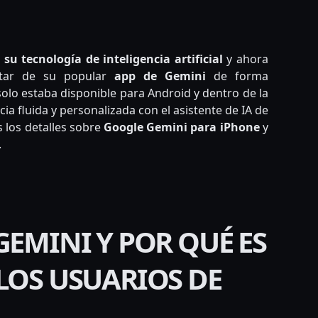
nslate
u tecnología de inteligencia artificial
y ahora
tar de su popular
app de Gemini
de forma
solo estaba disponible para Android y dentro de la
ia fluida y personalizada con el asistente de IA de
 los detalles sobre
Google Gemini para iPhone
y
.
GEMINI Y POR QUÉ ES
LOS USUARIOS DE