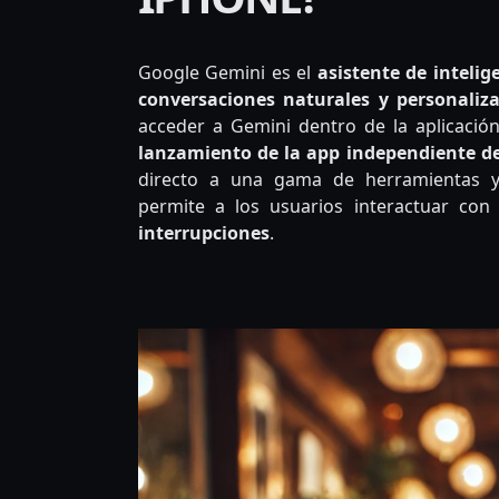
Google Gemini es el
asistente de intelig
conversaciones naturales y personaliz
acceder a Gemini dentro de la aplicació
lanzamiento de la app independiente d
directo a una gama de herramientas y 
permite a los usuarios interactuar co
interrupciones
.