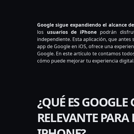
Tra
Google sigue expandiendo el alcance de s
los
usuarios de iPhone
podrán disfru
independiente. Esta aplicación, que antes 
app de Google en iOS, ofrece una experienc
Google. En este artículo te contamos todos
cómo puede mejorar tu experiencia digital
¿QUÉ ES GOOGLE 
RELEVANTE PARA 
IPHONE?