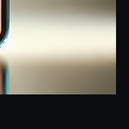
ram
ogle
Compartir