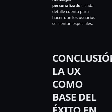
personalizado
s, cada
detalle cuenta para
hacer que los usuarios
se sientan especiales.
CONCLUSIÓ
LA UX
COMO
BASE DEL
ÉXITO EN