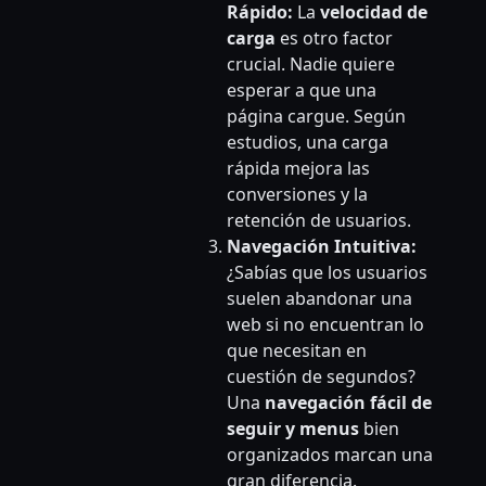
Rápido:
La
velocidad de
carga
es otro factor
crucial. Nadie quiere
esperar a que una
página cargue. Según
estudios, una carga
rápida mejora las
conversiones y la
retención de usuarios.
Navegación Intuitiva:
¿Sabías que los usuarios
suelen abandonar una
web si no encuentran lo
que necesitan en
cuestión de segundos?
Una
navegación fácil de
seguir y menus
bien
organizados marcan una
gran diferencia.