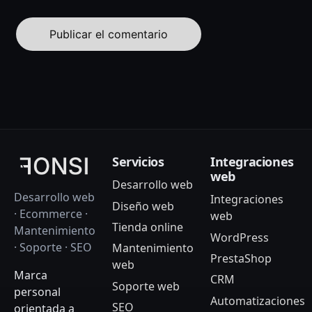
Servicios
Integraciones
web
Desarrollo web
Desarrollo web
Integraciones
Diseño web
· Ecommerce ·
web
Tienda online
Mantenimiento
WordPress
· Soporte · SEO
Mantenimiento
PrestaShop
web
Marca
CRM
Soporte web
personal
Automatizaciones
SEO
orientada a