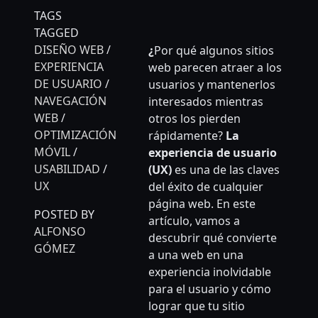
TAGS
TAGGED
DISEÑO WEB
/
¿
Por qué algunos sitios
EXPERIENCIA
web parecen atraer a los
DE USUARIO
/
usuarios y mantenerlos
NAVEGACIÓN
interesados mientras
WEB
/
otros los pierden
OPTIMIZACIÓN
rápidamente?
La
MÓVIL
/
experiencia de usuario
USABILIDAD
/
(UX)
es una de las claves
UX
del éxito de cualquier
página web. En este
POSTED BY
artículo, vamos a
ALFONSO
descubrir qué convierte
GÓMEZ
a una web en una
experiencia inolvidable
para el usuario y cómo
lograr que tu sitio