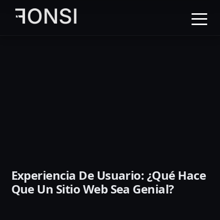
al
contenido
principal
Experiencia De Usuario: ¿Qué Hace
Que Un Sitio Web Sea Genial?