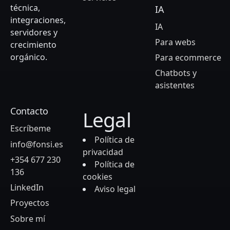
técnica,
IA
integraciones,
IA
servidores y
Para webs
crecimiento
orgánico.
Para ecommerce
Chatbots y
asistentes
Contacto
Legal
Escríbeme
Política de
info@fonsi.es
privacidad
+354 677 230
Política de
136
cookies
LinkedIn
Aviso legal
Proyectos
Sobre mí