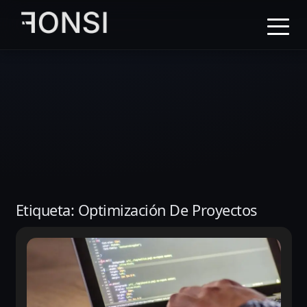
al
contenido
principal
Etiqueta:
Optimización De Proyectos