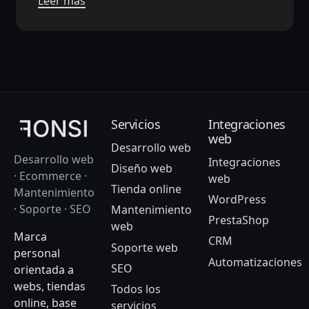
Leer más
Servicios
Integraciones
web
Desarrollo web
Desarrollo web
Integraciones
Diseño web
· Ecommerce ·
web
Tienda online
Mantenimiento
WordPress
· Soporte · SEO
Mantenimiento
PrestaShop
web
Marca
CRM
Soporte web
personal
Automatizaciones
SEO
orientada a
webs, tiendas
Todos los
online, base
servicios