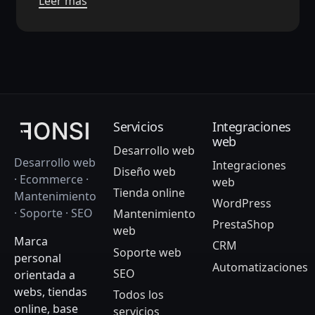
Leer más
Servicios
Integraciones
web
Desarrollo web
Desarrollo web
Integraciones
Diseño web
· Ecommerce ·
web
Tienda online
Mantenimiento
WordPress
· Soporte · SEO
Mantenimiento
PrestaShop
web
Marca
CRM
Soporte web
personal
Automatizaciones
SEO
orientada a
webs, tiendas
Todos los
online, base
servicios