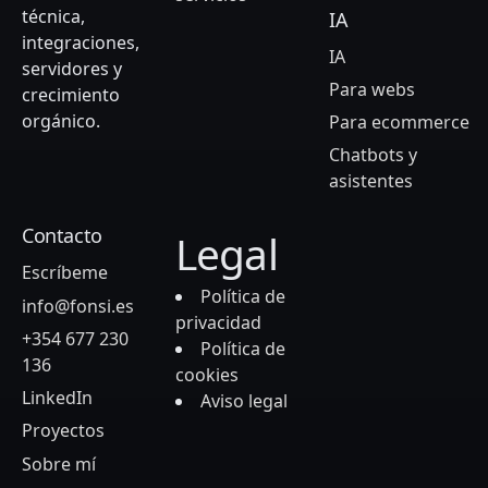
técnica,
IA
integraciones,
IA
servidores y
Para webs
crecimiento
orgánico.
Para ecommerce
Chatbots y
asistentes
Contacto
Legal
Escríbeme
Política de
info@fonsi.es
privacidad
+354 677 230
Política de
136
cookies
LinkedIn
Aviso legal
Proyectos
Sobre mí