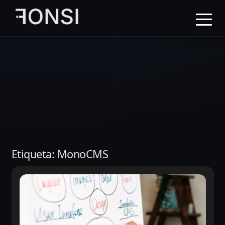
al
contenido
principal
Etiqueta:
MonoCMS