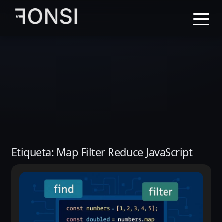
al
contenido
principal
Etiqueta:
Map Filter Reduce JavaScript