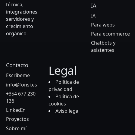
técnica,
IA
integraciones,
IA
servidores y
Para webs
crecimiento
orgánico.
Para ecommerce
Chatbots y
asistentes
Contacto
Legal
Escríbeme
Política de
info@fonsi.es
privacidad
+354 677 230
Política de
136
cookies
LinkedIn
Aviso legal
Proyectos
Sobre mí