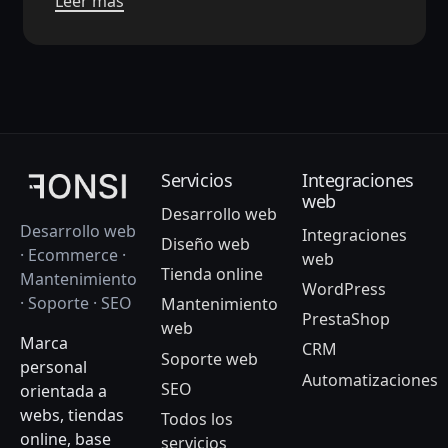
Leer más
Servicios
Integraciones
web
Desarrollo web
Desarrollo web
Integraciones
Diseño web
· Ecommerce ·
web
Tienda online
Mantenimiento
WordPress
· Soporte · SEO
Mantenimiento
PrestaShop
web
Marca
CRM
Soporte web
personal
Automatizaciones
SEO
orientada a
webs, tiendas
Todos los
online, base
servicios