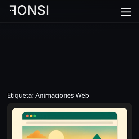
al
contenido
principal
Etiqueta:
Animaciones Web