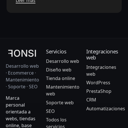
Leer más
Servicios
Integraciones
web
Desarrollo web
Desarrollo web
Integraciones
Diseño web
· Ecommerce ·
web
Tienda online
Mantenimiento
WordPress
· Soporte · SEO
Mantenimiento
PrestaShop
web
Marca
CRM
Soporte web
personal
Automatizaciones
SEO
orientada a
webs, tiendas
Todos los
online, base
servicios