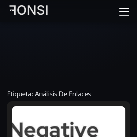
al
contenido
principal
Etiqueta:
Análisis De Enlaces