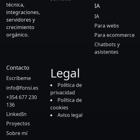
técnica,
IA
integraciones,
IA
servidores y
Para webs
crecimiento
orgánico.
Para ecommerce
Chatbots y
asistentes
Contacto
Legal
Escríbeme
Política de
info@fonsi.es
privacidad
+354 677 230
Política de
136
cookies
LinkedIn
Aviso legal
Proyectos
Sobre mí