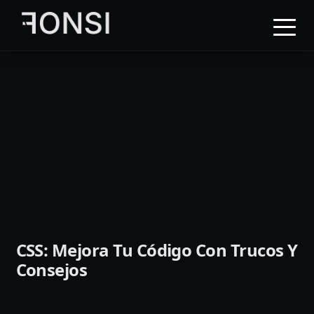
al
contenido
principal
CSS: Mejora Tu Código Con Trucos Y
Consejos