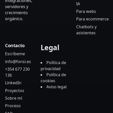
integraciones,
IA
servidores y
Para webs
crecimiento
orgánico.
Para ecommerce
Chatbots y
asistentes
Contacto
Legal
Escríbeme
info@fonsi.es
Política de
privacidad
+354 677 230
Política de
136
cookies
LinkedIn
Aviso legal
Proyectos
Sobre mí
Proceso