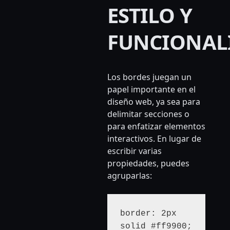
ESTILO Y
FUNCIONAL
Los bordes juegan un
papel importante en el
diseño web, ya sea para
delimitar secciones o
para enfatizar elementos
interactivos. En lugar de
escribir varias
propiedades, puedes
agruparlas:
border: 2px 
solid #ff9900;