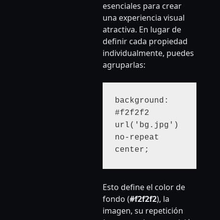
esenciales para crear
una experiencia visual
atractiva. En lugar de
definir cada propiedad
individualmente, puedes
agruparlas:
background: 
#f2f2f2 
url('bg.jpg') 
no-repeat 
center;
Esto define el color de
fondo (
#f2f2f2
), la
imagen, su repetición