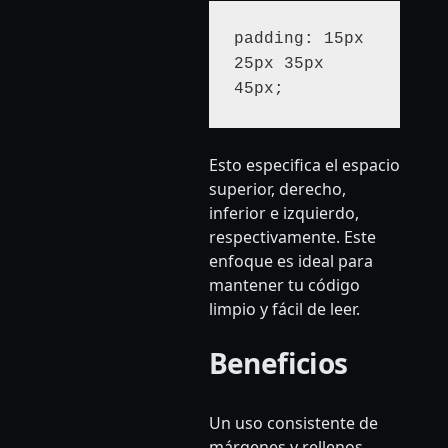
padding: 15px 
25px 35px 
45px;
Esto especifica el espacio
superior, derecho,
inferior e izquierdo,
respectivamente. Este
enfoque es ideal para
mantener tu código
limpio y fácil de leer.
Beneficios
Un uso consistente de
márgenes y rellenos