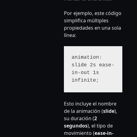
Por ejemplo, este código
simplifica múltiples
propiedades en una sola
línea:
animation: 
slide 2s ease-
in-out 1s 
infinite;
Esto incluye el nombre
de la animación (
slide
),
su duración (
2
segundos
), el tipo de
movimiento (
ease-in-