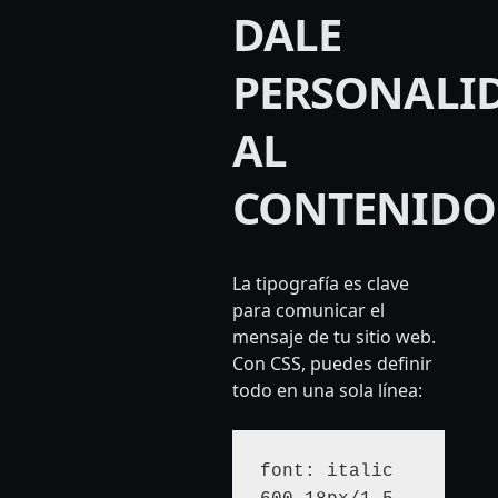
DALE
PERSONALI
AL
CONTENIDO
La tipografía es clave
para comunicar el
mensaje de tu sitio web.
Con CSS, puedes definir
todo en una sola línea:
font: italic 