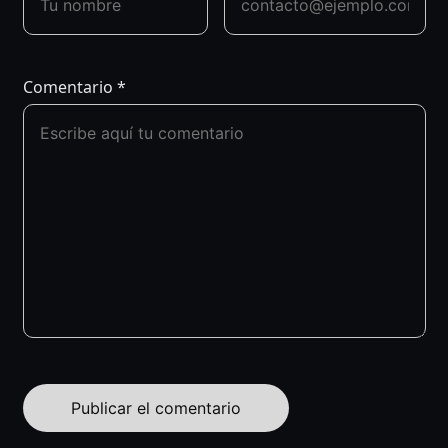
Comentario
*