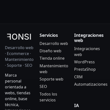
Servicios
Integraciones
web
Desarrollo web
Desarrollo web
Integraciones
Diseño web
· Ecommerce ·
web
Tienda online
Mantenimiento
WordPress
· Soporte · SEO
Mantenimiento
PrestaShop
web
Marca
CRM
Soporte web
personal
Automatizaciones
SEO
orientada a
webs, tiendas
Todos los
online, base
servicios
técnica,
IA