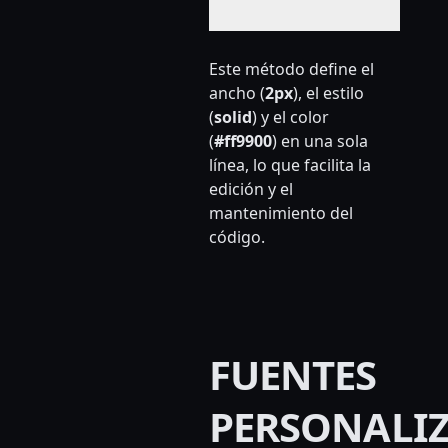
Este método define el
ancho (
2px
), el estilo
(
solid
) y el color
(
#ff9900
) en una sola
línea, lo que facilita la
edición y el
mantenimiento del
código.
FUENTES
PERSONALIZ