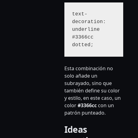
text-
decoration: 
underline 
#3366cc 
dotted;
Esta combinación no
solo añade un
subrayado, sino que
también define su color
y estilo, en este caso, un
color
#3366cc
con un
patrón punteado.
Ideas