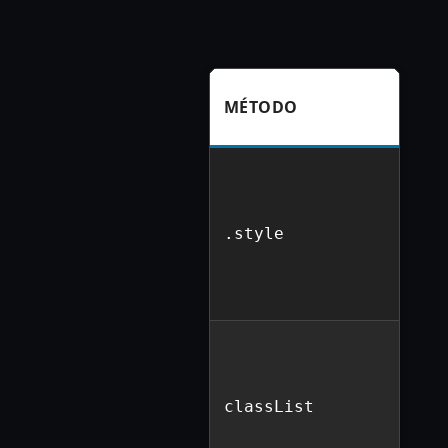
MÉTODO
.style
classList