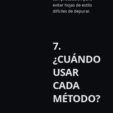
evitar hojas de estilo
difíciles de depurar.
7.
¿CUÁNDO
USAR
CADA
MÉTODO?