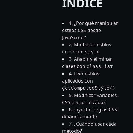
ÍNDICE
1. ¿Por qué manipular
estilos CSS desde
JavaScript?
2. Modificar estilos
inline con
style
3. Añadir y eliminar
clases con
classList
4. Leer estilos
aplicados con
getComputedStyle()
5. Modificar variables
CSS personalizadas
6. Inyectar reglas CSS
dinámicamente
7. ¿Cuándo usar cada
método?