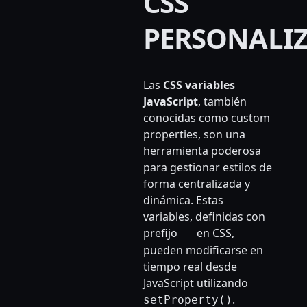
CSS
PERSONALI
Las
CSS variables
JavaScript
, también
conocidas como custom
properties, son una
herramienta poderosa
para gestionar estilos de
forma centralizada y
dinámica. Estas
variables, definidas con
prefijo
en CSS,
--
pueden modificarse en
tiempo real desde
JavaScript utilizando
.
setProperty()