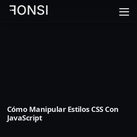
al
contenido
principal
Cómo Manipular Estilos CSS Con
JavaScript