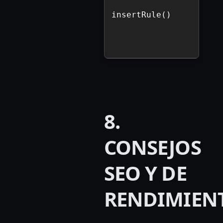
insertRule()
8.
CONSEJOS
SEO Y DE
RENDIMIEN