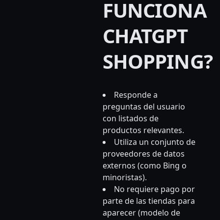
FUNCIONA
CHATGPT
SHOPPING?
Responde a
preguntas del usuario
con listados de
productos relevantes.
Utiliza un conjunto de
proveedores de datos
externos (como Bing o
minoristas).
No requiere pago por
parte de las tiendas para
aparecer (modelo de