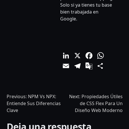
Solo si ya tienes tu base
bien trabajada en
Google.
LinkedIn
X
Facebo
What
Email
Telegram
Google
Comp
Translat
Previous:
NPM Vs NPX:
Next:
Propiedades Útiles
Entiende Sus Diferencias
de CSS Flex Para Un
Clave
Diseño Web Moderno
Deja una respuesta