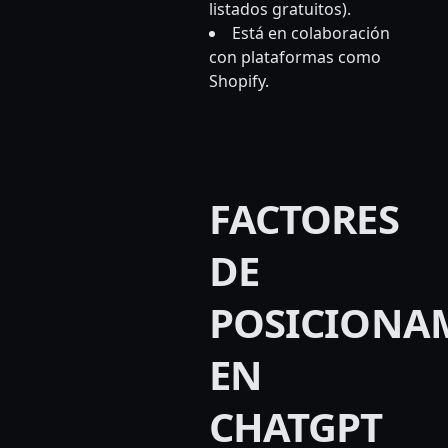
listados gratuitos).
Está en colaboración
con plataformas como
Shopify.
FACTORES
DE
POSICIONA
EN
CHATGPT