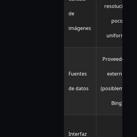
resolución,
de
poco
imágenes
uniforme
Proveedores
Fuentes
externos
de datos
(posiblemente
Bing)
Interfaz