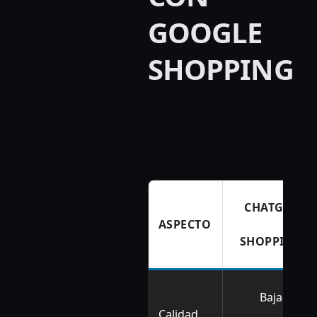
GOOGLE
SHOPPING
CHATGPT
ASPECTO
SHOPPING
Baja
Calidad