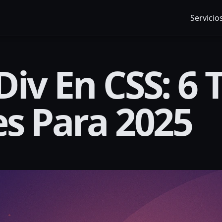
Servicio
iv En CSS: 6 
es Para 2025