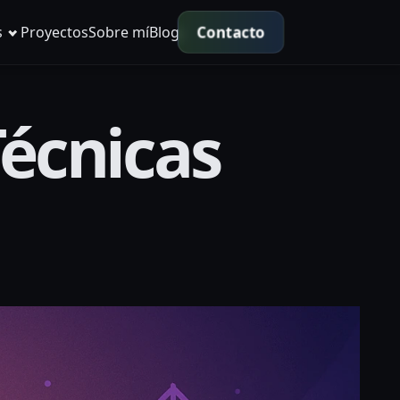
Contacto
s
Proyectos
Sobre mí
Blog
Técnicas