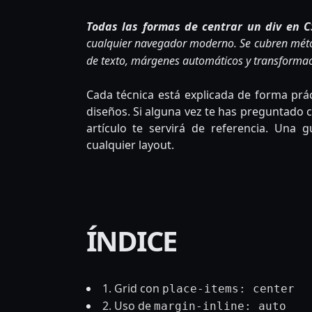
Todas las formas de centrar un div en C
cualquier navegador moderno. Se cubren mét
de texto, márgenes automáticos y transforma
Cada técnica está explicada de forma prác
diseños. Si alguna vez te has preguntado c
artículo te servirá de referencia. Una 
cualquier layout.
ÍNDICE
1. Grid con
place-items: center
2. Uso de
margin-inline: auto