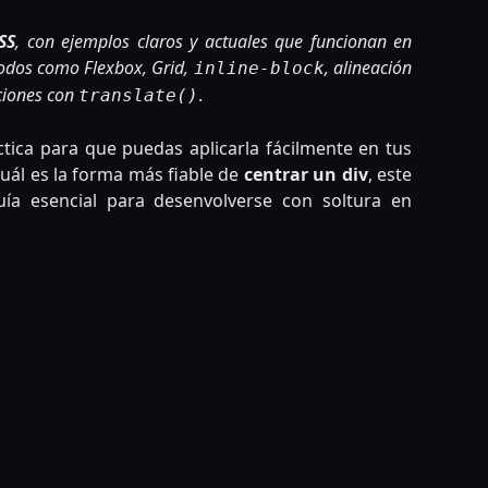
SS
, con ejemplos claros y actuales que funcionan en
odos como Flexbox, Grid,
, alineación
inline-block
ciones con
.
translate()
tica para que puedas aplicarla fácilmente en tus
uál es la forma más fiable de
centrar un div
, este
guía esencial para desenvolverse con soltura en