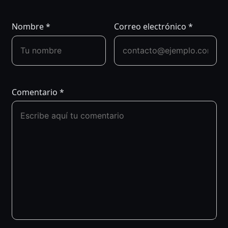
ENTRADAS
Nombre
*
Correo electrónico
*
Comentario
*