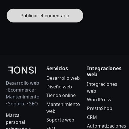
Servicios
Integraciones
web
Desarrollo web
Desarrollo web
Integraciones
Diseño web
· Ecommerce ·
web
Tienda online
Mantenimiento
WordPress
· Soporte · SEO
Mantenimiento
PrestaShop
web
Marca
CRM
Soporte web
personal
Automatizaciones
SEO