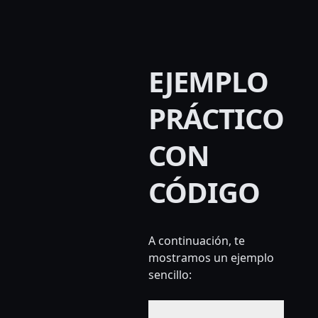
EJEMPLO
PRÁCTICO
CON
CÓDIGO
A continuación, te
mostramos un ejemplo
sencillo: