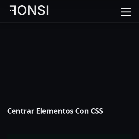
al
contenido
principal
Centrar Elementos Con CSS