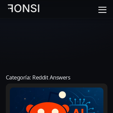
al
contenido
principal
Categoría:
Reddit Answers