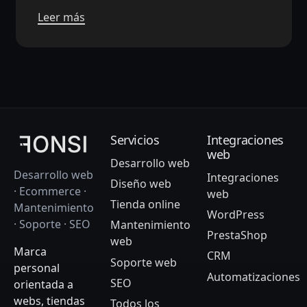
Leer más
Servicios
Integraciones
web
Desarrollo web
Desarrollo web
Integraciones
Diseño web
· Ecommerce ·
web
Tienda online
Mantenimiento
WordPress
· Soporte · SEO
Mantenimiento
PrestaShop
web
Marca
CRM
Soporte web
personal
Automatizaciones
SEO
orientada a
webs, tiendas
Todos los