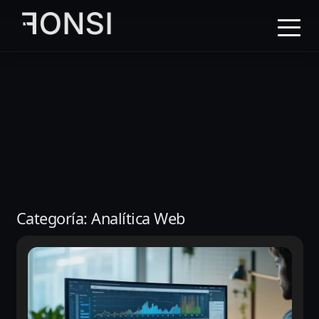
al
contenido
principal
Categoría:
Analítica Web