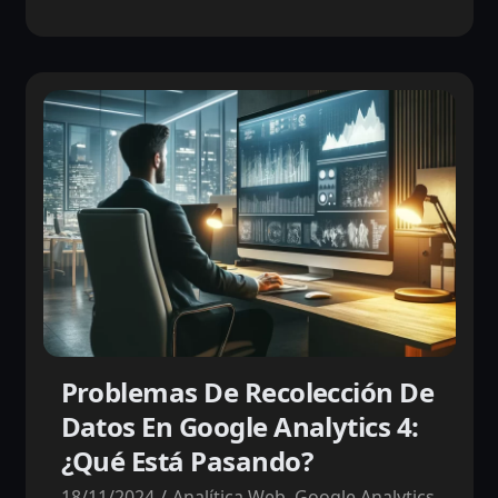
Problemas De Recolección De
Datos En Google Analytics 4:
¿Qué Está Pasando?
18/11/2024
Analítica Web
,
Google Analytics