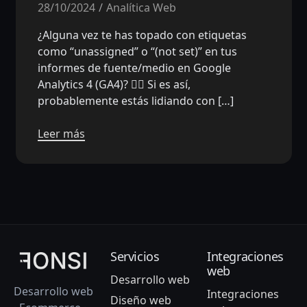
28/10/2024
Analítica Web
¿Alguna vez te has topado con etiquetas
como “unassigned” o “(not set)” en tus
informes de fuente/medio en Google
Analytics 4 (GA4)? 🕵️‍♂️ Si es así,
probablemente estás lidiando con […]
Leer más
Servicios
Integraciones
web
Desarrollo web
Desarrollo web
Integraciones
Diseño web