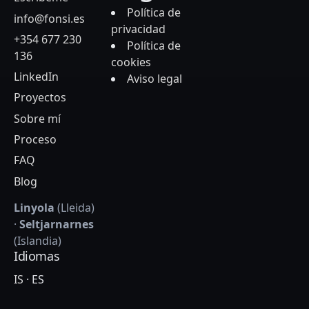
Política de
info@fonsi.es
privacidad
+354 677 230
Política de
136
cookies
LinkedIn
Aviso legal
Proyectos
Sobre mí
Proceso
FAQ
Blog
Linyola
(Lleida)
·
Seltjarnarnes
(Islandia)
Idiomas
IS
·
ES