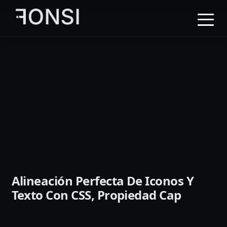
al
contenido
principal
Alineación Perfecta De Iconos Y
Texto Con CSS, Propiedad Cap