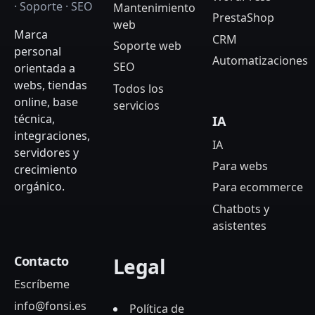
· Soporte · SEO
Mantenimiento
PrestaShop
web
Marca
CRM
Soporte web
personal
Automatizaciones
SEO
orientada a
webs, tiendas
Todos los
online, base
servicios
técnica,
IA
integraciones,
IA
servidores y
Para webs
crecimiento
orgánico.
Para ecommerce
Chatbots y
asistentes
Contacto
Legal
Escríbeme
info@fonsi.es
Política de