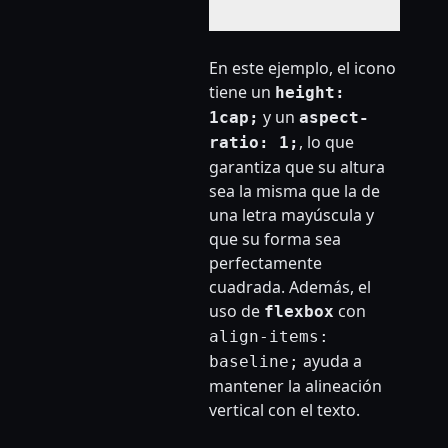
En este ejemplo, el icono
tiene un
height:
y un
1cap;
aspect-
, lo que
ratio: 1;
garantiza que su altura
sea la misma que la de
una letra mayúscula y
que su forma sea
perfectamente
cuadrada. Además, el
uso de
con
flexbox
align-items:
ayuda a
baseline;
mantener la alineación
vertical con el texto.