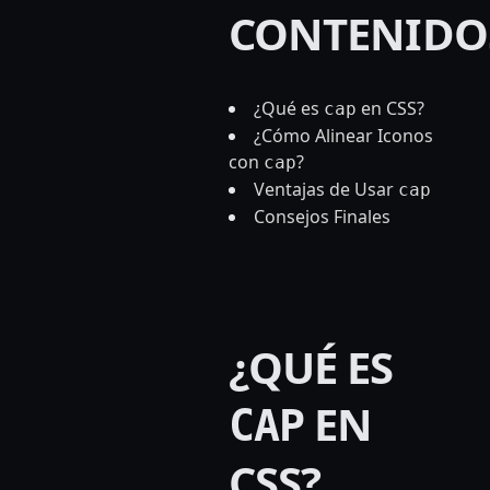
CONTENIDO
¿Qué es
en CSS?
cap
¿Cómo Alinear Iconos
con
?
cap
Ventajas de Usar
cap
Consejos Finales
¿QUÉ ES
EN
CAP
CSS?