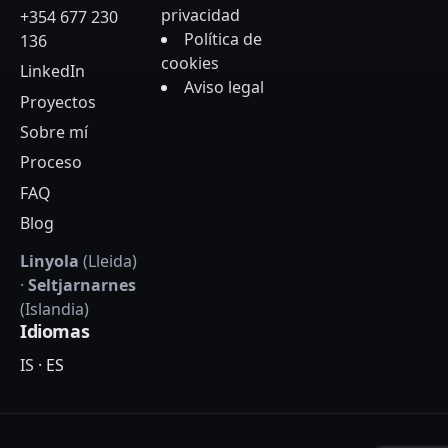
privacidad
+354 677 230
Política de
136
cookies
LinkedIn
Aviso legal
Proyectos
Sobre mí
Proceso
FAQ
Blog
Linyola
(Lleida)
·
Seltjarnarnes
(Islandia)
Idiomas
IS
·
ES