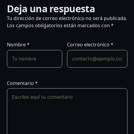
Deja una respuesta
NAVEGACIÓN
Tu dirección de correo electrónico no será publicada.
DE
Los campos obligatorios están marcados con
*
ENTRADAS
Nombre
*
Correo electrónico
*
Comentario
*