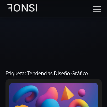
al
contenido
principal
Etiqueta:
Tendencias Diseño Gráfico