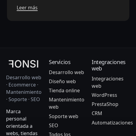
Leer más
Servicios
Integraciones
web
Desarrollo web
Desarrollo web
Integraciones
Diseño web
· Ecommerce ·
web
Tienda online
Mantenimiento
WordPress
· Soporte · SEO
Mantenimiento
PrestaShop
web
Marca
CRM
Soporte web
personal
Automatizaciones
SEO
orientada a
webs, tiendas
Todos los