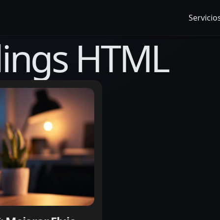
Servicio
lings HTML