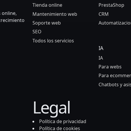
Tienda online
PrestaShop
 online,
Mantenimiento web
CRM
 crecimiento
Soporte web
Automatizacio
SEO
Todos los servicios
IA
IA
Para webs
Para ecommer
Chatbots y asi
Legal
Política de privacidad
Política de cookies