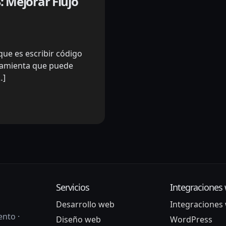
 Mejorar Flujo
que es escribir código
ramienta que puede
…]
Servicios
Integraciones
Desarrollo web
Integraciones
nto ·
Diseño web
WordPress