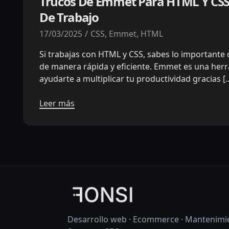
Trucos De Emmet Para HTML Y CSS:
De Trabajo
17/03/2025
CSS
,
Emmet
,
HTML
Si trabajas con HTML y CSS, sabes lo importante 
de manera rápida y eficiente. Emmet es una her
ayudarte a multiplicar tu productividad gracias [
Leer más
Desarrollo web · Ecommerce · Mantenimie