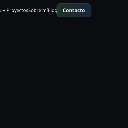
Contacto
s
Proyectos
Sobre mí
Blog