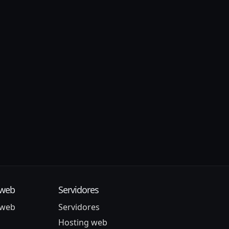
 web
Servidores
 web
Servidores
Hosting web