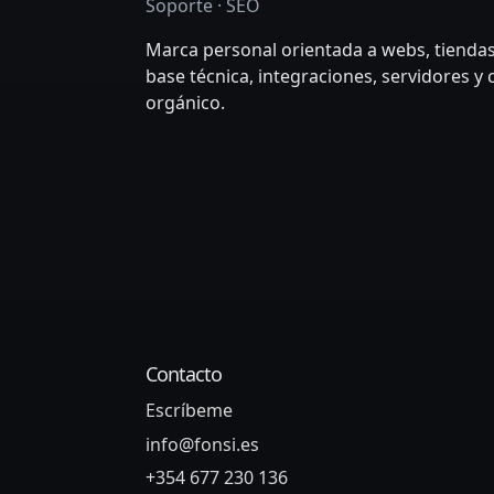
Soporte · SEO
Marca personal orientada a webs, tiendas
base técnica, integraciones, servidores y
orgánico.
Contacto
Escríbeme
info@fonsi.es
+354 677 230 136