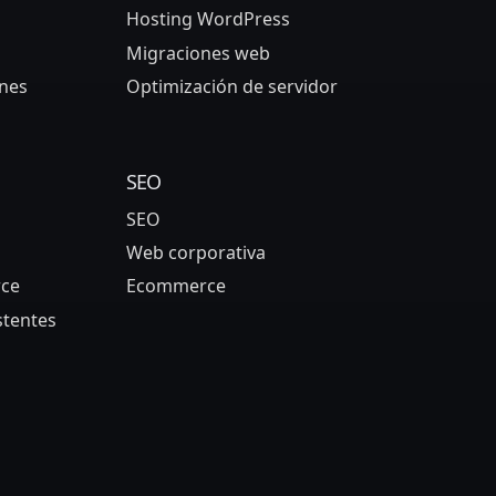
Hosting WordPress
Migraciones web
nes
Optimización de servidor
SEO
SEO
Web corporativa
ce
Ecommerce
stentes