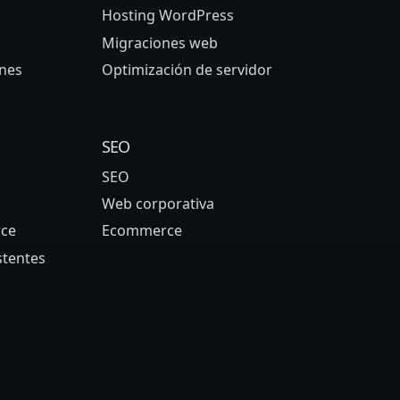
Hosting WordPress
Migraciones web
nes
Optimización de servidor
SEO
SEO
Web corporativa
ce
Ecommerce
stentes