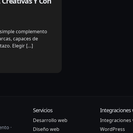
 Creativas Y Con
n simple complemento
arcas, capaces de
tazo. Elegir […]
Servicios
Integraciones
Desarrollo web
Integraciones
nto ·
Diseño web
WordPress