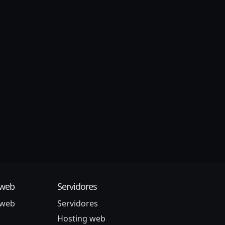
 web
Servidores
 web
Servidores
Hosting web