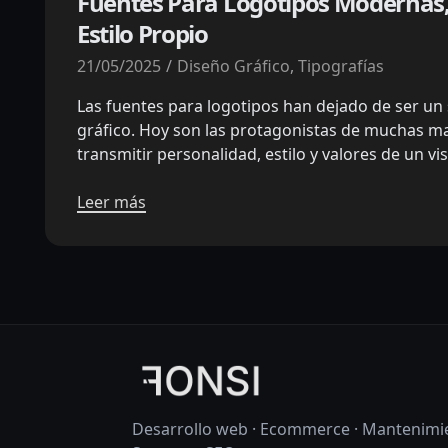
Fuentes Para Logotipos Modernas,
Estilo Propio
21/05/2025
Diseño Gráfico
,
Tipografías
Las fuentes para logotipos han dejado de ser u
gráfico. Hoy son las protagonistas de muchas m
transmitir personalidad, estilo y valores de un vis
Leer más
Desarrollo web · Ecommerce · Mantenimie