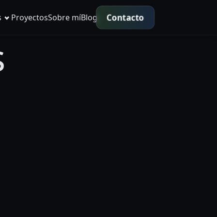
Contacto
s
Proyectos
Sobre mí
Blog
s