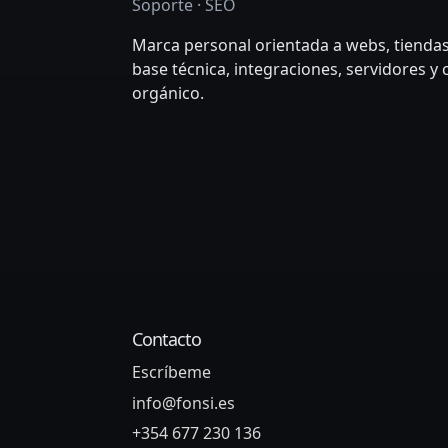
Soporte · SEO
Marca personal orientada a webs, tiendas
base técnica, integraciones, servidores y
orgánico.
Contacto
Escríbeme
info@fonsi.es
+354 677 230 136