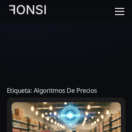
al
contenido
principal
Etiqueta:
Algoritmos De Precios