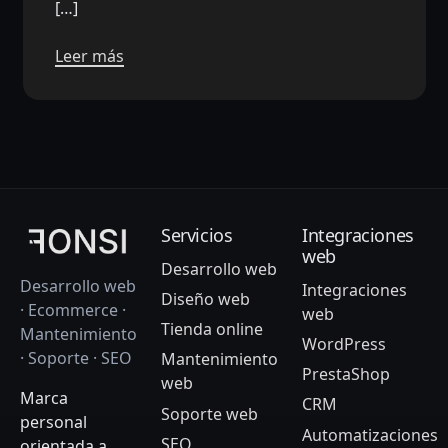
[…]
Leer más
Servicios
Integraciones
web
Desarrollo web
Desarrollo web
Integraciones
Diseño web
· Ecommerce ·
web
Tienda online
Mantenimiento
WordPress
· Soporte · SEO
Mantenimiento
PrestaShop
web
Marca
CRM
Soporte web
personal
Automatizaciones
SEO
orientada a