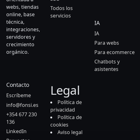
webs, tiendas
Todos los
online, base
servicios
técnica,
IA
integraciones,
IA
servidores y
Para webs
crecimiento
orgánico.
Para ecommerce
Chatbots y
asistentes
Contacto
Legal
Escríbeme
Política de
info@fonsi.es
privacidad
+354 677 230
Política de
136
cookies
LinkedIn
Aviso legal