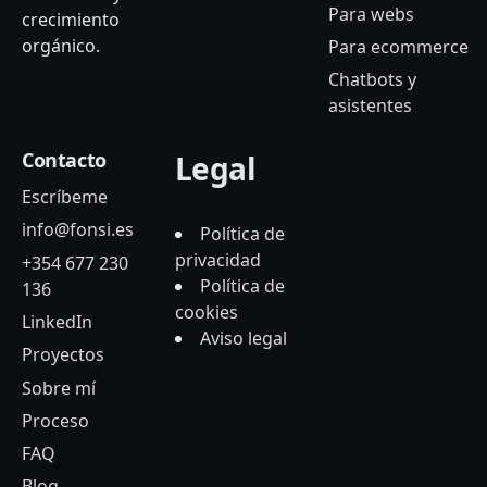
Para webs
crecimiento
orgánico.
Para ecommerce
Chatbots y
asistentes
Contacto
Legal
Escríbeme
info@fonsi.es
Política de
privacidad
+354 677 230
Política de
136
cookies
LinkedIn
Aviso legal
Proyectos
Sobre mí
Proceso
FAQ
Blog