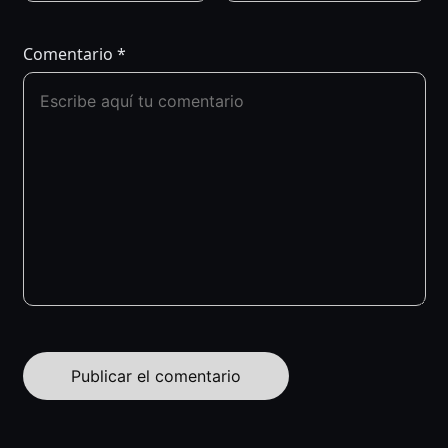
Comentario
*