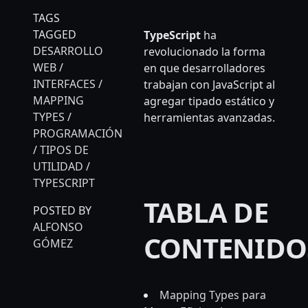
TAGS
TAGGED
TypeScript
ha
DESARROLLO
revolucionado la forma
WEB
/
en que desarrolladores
INTERFACES
/
trabajan con JavaScript al
MAPPING
agregar tipado estático y
TYPES
/
herramientas avanzadas.
PROGRAMACIÓN
/
TIPOS DE
UTILIDAD
/
TYPESCRIPT
TABLA DE
POSTED BY
ALFONSO
CONTENIDO
GÓMEZ
Mapping Types para