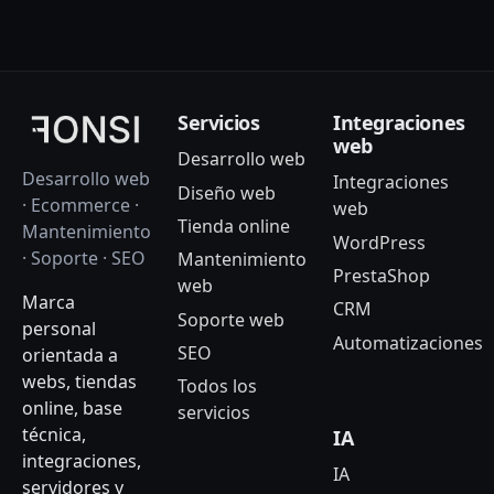
Servicios
Integraciones
web
Desarrollo web
Desarrollo web
Integraciones
Diseño web
· Ecommerce ·
web
Tienda online
Mantenimiento
WordPress
· Soporte · SEO
Mantenimiento
PrestaShop
web
Marca
CRM
Soporte web
personal
Automatizaciones
SEO
orientada a
webs, tiendas
Todos los
online, base
servicios
técnica,
IA
integraciones,
IA
servidores y