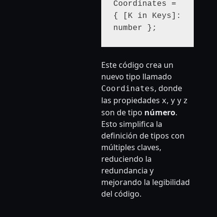
Coordinates = 
{ [K in Keys]: 
Este código crea un
nuevo tipo llamado
, donde
Coordinates
las propiedades
,
y
x
y
z
son de tipo
número
.
Esto simplifica la
definición de tipos con
múltiples claves,
reduciendo la
redundancia y
mejorando la legibilidad
del código.