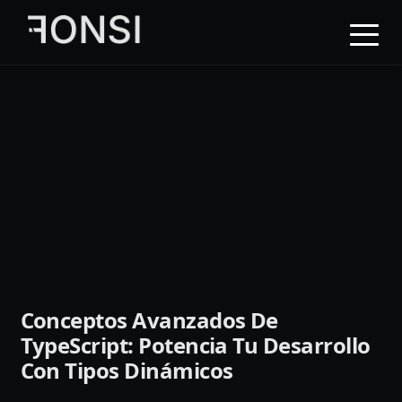
al
contenido
principal
Conceptos Avanzados De
TypeScript: Potencia Tu Desarrollo
Con Tipos Dinámicos