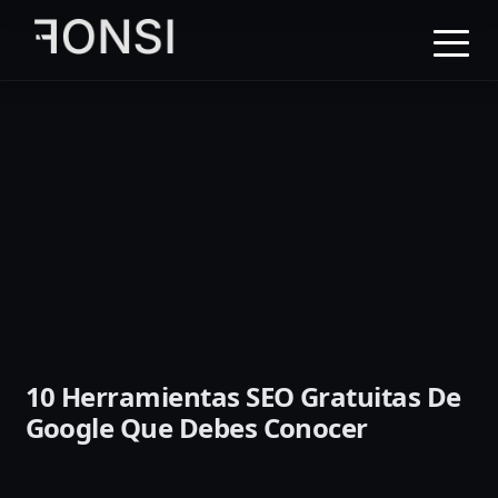
al
contenido
principal
10 Herramientas SEO Gratuitas De
Google Que Debes Conocer