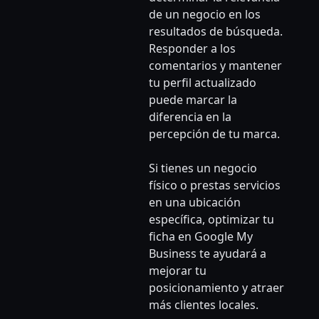
de un negocio en los
resultados de búsqueda.
Responder a los
comentarios y mantener
tu perfil actualizado
puede marcar la
diferencia en la
percepción de tu marca.
Si tienes un negocio
físico o prestas servicios
en una ubicación
específica, optimizar tu
ficha en Google My
Business te ayudará a
mejorar tu
posicionamiento y atraer
más clientes locales.