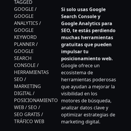
TAGGED
GOOGLE
/
Si solo usas Google
GOOGLE
Search Console y
ANALYTICS
/
Google Analytics para
GOOGLE
SEO, te estás perdiendo
KEYWORD
muchas herramientas
PLANNER
/
gratuitas que pueden
GOOGLE
impulsar tu
SEARCH
posicionamiento web.
CONSOLE
/
Google ofrece un
HERRAMIENTAS
ecosistema de
SEO
/
herramientas poderosas
MARKETING
que ayudan a mejorar la
DIGITAL
/
visibilidad en los
POSICIONAMIENTO
motores de búsqueda,
WEB
/
SEO
/
analizar datos clave y
SEO GRATIS
/
optimizar estrategias de
TRÁFICO WEB
marketing digital.