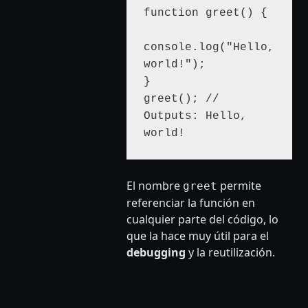
function greet() { 

console.log("Hello, 
world!"); 

} 

greet(); // 
Outputs: Hello, 
world!
El nombre
permite
greet
referenciar la función en
cualquier parte del código, lo
que la hace muy útil para el
debugging
y la reutilización.