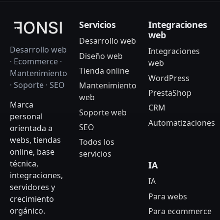
Servicios
Integraciones
web
Desarrollo web
Desarrollo web
Integraciones
Diseño web
· Ecommerce ·
web
Tienda online
Mantenimiento
WordPress
· Soporte · SEO
Mantenimiento
PrestaShop
web
Marca
CRM
Soporte web
personal
Automatizaciones
SEO
orientada a
webs, tiendas
Todos los
online, base
servicios
técnica,
IA
integraciones,
IA
servidores y
Para webs
crecimiento
orgánico.
Para ecommerce