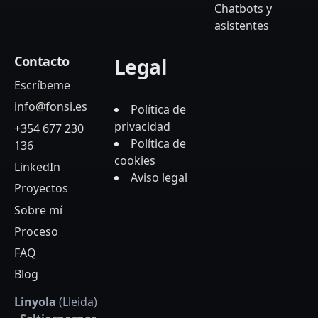
Chatbots y
asistentes
Contacto
Legal
Escríbeme
info@fonsi.es
Política de
privacidad
+354 677 230
Política de
136
cookies
LinkedIn
Aviso legal
Proyectos
Sobre mí
Proceso
FAQ
Blog
Linyola
(Lleida)