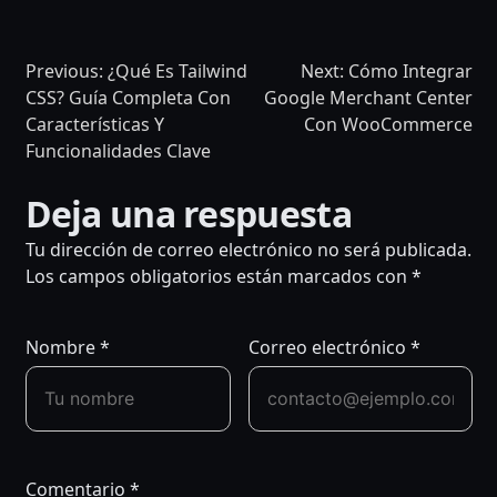
Previous:
¿Qué Es Tailwind
Next:
Cómo Integrar
CSS? Guía Completa Con
Google Merchant Center
Características Y
Con WooCommerce
Funcionalidades Clave
NAVEGACIÓN
Deja una respuesta
DE
Tu dirección de correo electrónico no será publicada.
Los campos obligatorios están marcados con
*
ENTRADAS
Nombre
*
Correo electrónico
*
Comentario
*