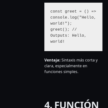
const greet = () => 
console.log("Hello, 
world!");

greet(); // 
Outputs: Hello, 
world!
Ventaja:
Sintaxis más corta y
clara, especialmente en
funciones simples.
4. FUNCIÓN