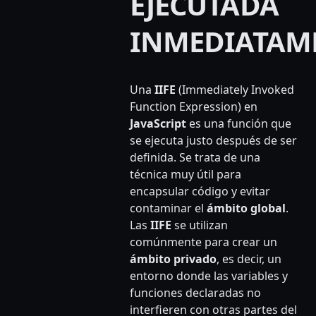
EJECUTADA
INMEDIATAM
Una
IIFE
(Immediately Invoked
Function Expression) en
JavaScript
es una función que
se ejecuta justo después de ser
definida. Se trata de una
técnica muy útil para
encapsular código y evitar
contaminar el
ámbito global
.
Las
IIFE
se utilizan
comúnmente para crear un
ámbito privado
, es decir, un
entorno donde las variables y
funciones declaradas no
interfieren con otras partes del