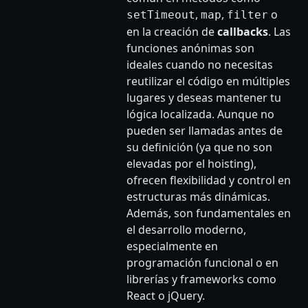
,
,
o
setTimeout
map
filter
en la creación de
callbacks
. Las
funciones anónimas son
ideales cuando no necesitas
reutilizar el código en múltiples
lugares y deseas mantener tu
lógica localizada. Aunque no
pueden ser llamadas antes de
su definición (ya que no son
elevadas por el hoisting),
ofrecen flexibilidad y control en
estructuras más dinámicas.
Además, son fundamentales en
el desarrollo moderno,
especialmente en
programación funcional o en
librerías y frameworks como
React o jQuery.