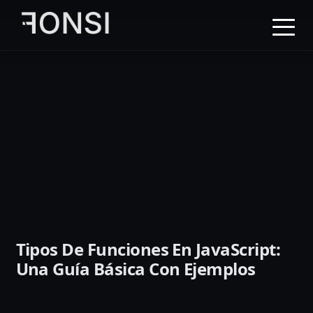
al
contenido
principal
Tipos De Funciones En JavaScript:
Una Guía Básica Con Ejemplos