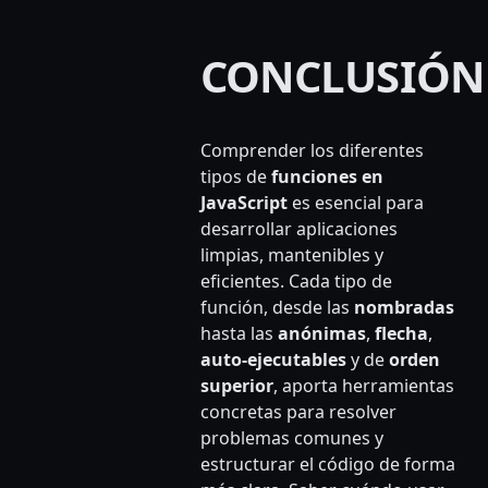
CONCLUSIÓN
Comprender los diferentes
tipos de
funciones en
JavaScript
es esencial para
desarrollar aplicaciones
limpias, mantenibles y
eficientes. Cada tipo de
función, desde las
nombradas
hasta las
anónimas
,
flecha
,
auto-ejecutables
y de
orden
superior
, aporta herramientas
concretas para resolver
problemas comunes y
estructurar el código de forma