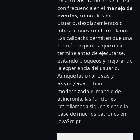
de archivos. También se utilizan
con frecuencia en el
manejo de
eventos
, como clics del
usuario, desplazamientos o
interacciones con formularios.
Las callbacks permiten que una
función “espere” a que otra
termine antes de ejecutarse,
evitando bloqueos y mejorando
la experiencia del usuario.
Aunque las
y
promesas
han
async/await
modernizado el manejo de
asincronía, las funciones
retrollamada siguen siendo la
base de muchos patrones en
JavaScript.