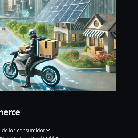
merce
 de los consumidores.
egas rápidas y sostenibles.