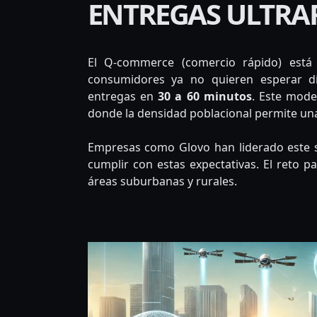
ENTREGAS ULTRA
El Q-commerce (comercio rápido) está 
consumidores ya no quieren esperar dí
entregas en
30 a 60 minutos
. Este mode
donde la densidad poblacional permite una
Empresas como Glovo han liderado este se
cumplir con estas expectativas. El reto pa
áreas suburbanas y rurales.