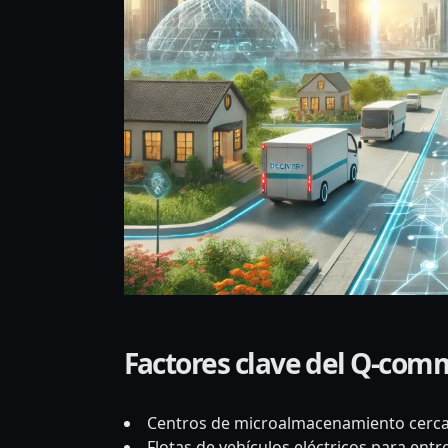
Factores clave del Q-com
Centros de microalmacenamiento cerca
Flotas de vehículos eléctricos para entr