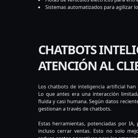
Sistemas automatizados para agilizar lo
CHATBOTS INTELI
ATENCIÓN AL CLI
Los
chatbots de inteligencia artificial
han 
Lo que antes era una interacción limita
fluida y casi humana. Según datos reciente
gestionan a través de chatbots.
Estas herramientas, potenciadas por IA,
incluso cerrar ventas. Esto no solo mejo