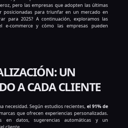
eroz, pero las empresas que adopten las últimas
or posicionadas para triunfar en un mercado en
ar para 2025? A continuación, exploramos las
 el e-commerce y cómo las empresas pueden
ALIZACIÓN: UN
DO A CADA CLIENTE
una necesidad. Según estudios recientes,
el 91% de
arcas que ofrecen experiencias personalizadas.
as en datos, sugerencias automáticas y un
l cliente.