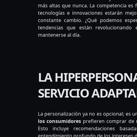
más altas que nunca. La competencia es f
tecnologías e innovaciones estarán mej
constante cambio. ¿Qué podemos esper
tendencias que están revolucionando
mantenerse al día.
LA HIPERPERSON
SERVICIO ADAPTA
La personalización ya no es opcional; es 
los consumidores
prefieren comprar de m
Esto incluye recomendaciones basad
entendimiento profundo de los intereses de