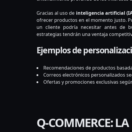
Gracias al uso de
inteligencia artificial (I
ofrecer productos en el momento justo. Po
un cliente podría necesitar antes de 
estrategias tendrán una ventaja competiti
Ejemplos de personaliza
Recomendaciones de productos basadas
Correos electrónicos personalizados seg
Ofertas y promociones exclusivas segú
Q-COMMERCE: LA 