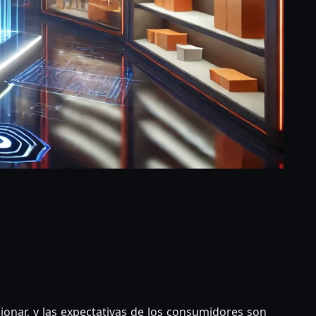
ram
ogle
Compartir
nslate
ionar, y las expectativas de los consumidores son