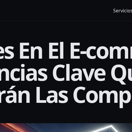
Servicio
s En El E-co
ncias Clave Q
rán Las Comp