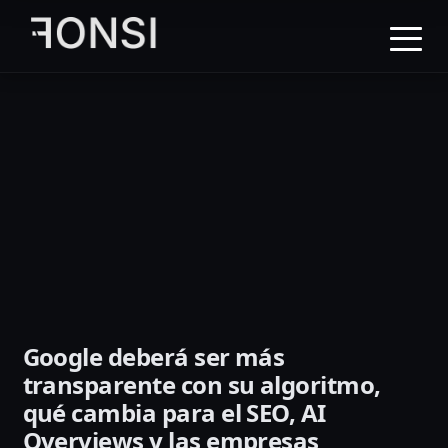
al
contenido
principal
Google deberá ser más
transparente con su algoritmo,
qué cambia para el SEO, AI
Overviews y las empresas