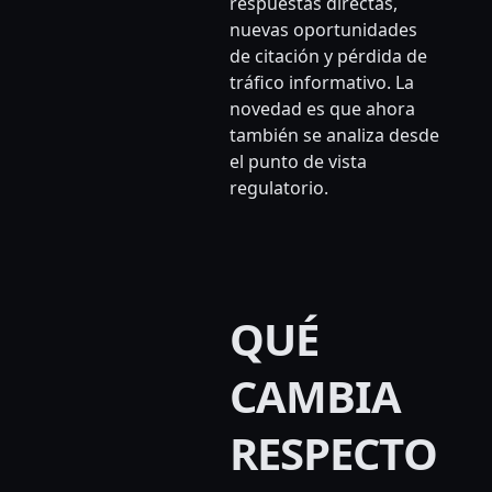
respuestas directas,
nuevas oportunidades
de citación y pérdida de
tráfico informativo. La
novedad es que ahora
también se analiza desde
el punto de vista
regulatorio.
QUÉ
CAMBIA
RESPECTO