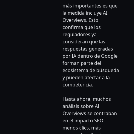
más importantes es que
la medida incluye AI
Overviews. Esto
confirma que los
reguladores ya
consideran que las
respuestas generadas
por IA dentro de Google
forman parte del
ecosistema de búsqueda
y pueden afectar a la
competencia.
Hasta ahora, muchos
análisis sobre AI
Overviews se centraban
en el impacto SEO:
menos clics, más