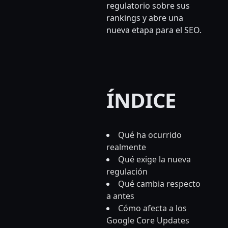
regulatorio sobre sus
rankings y abre una
nueva etapa para el SEO.
ÍNDICE
Qué ha ocurrido
realmente
Qué exige la nueva
regulación
Qué cambia respecto
a antes
Cómo afecta a los
Google Core Updates