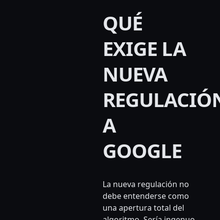
QUÉ
EXIGE LA
NUEVA
REGULACIÓ
A
GOOGLE
La nueva regulación no
debe entenderse como
una apertura total del
algoritmo. Sería ingenuo