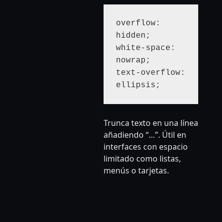
overflow: 
hidden;

white-space: 
nowrap;

text-overflow: 
ellipsis;
Trunca texto en una línea
añadiendo “…”. Útil en
interfaces con espacio
limitado como listas,
menús o tarjetas.