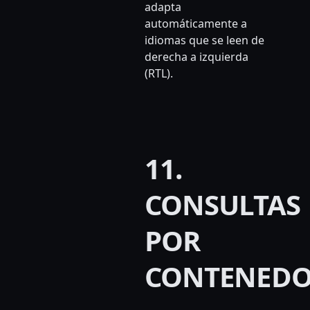
adapta
automáticamente a
idiomas que se leen de
derecha a izquierda
(RTL).
11.
CONSULTAS
POR
CONTENED