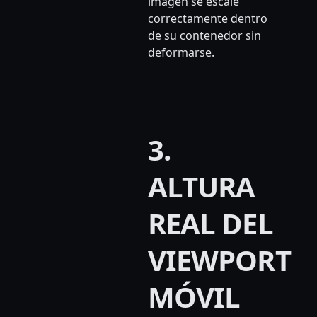
imagen se escale
correctamente dentro
de su contenedor sin
deformarse.
3.
ALTURA
REAL DEL
VIEWPORT
MÓVIL