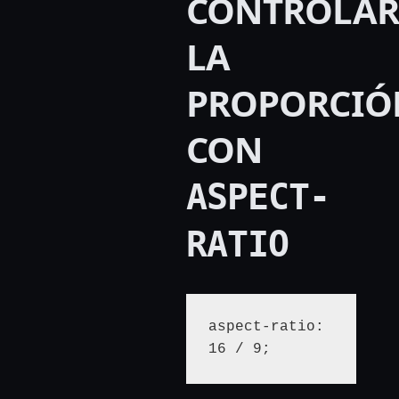
CONTROLAR
LA
PROPORCIÓ
CON
ASPECT-
RATIO
aspect-ratio: 
16 / 9;