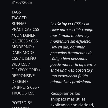
31/07/2025
Translat
TAGS
TAGGED
BUENAS
Los
Snippets CSS
es la
PRÁCTICAS CSS
clave para escribir código
/
CONTAINER
más limpio, moderno y
QUERIES
/
CSS
mantenible sin esfuerzo.
MODERNO
/
Hoy en día, dominar
DARK MODE
pequeños fragmentos de
CSS
/
DISEÑO
código bien pensados
WEB CSS
/
puede marcar la diferencia
FLEXBOX GRID
/
entre una web obsoleta y
RESPONSIVE
una experiencia fluida,
DESIGN
/
adaptativa y profesional.
SNIPPETS CSS
/
TRUCOS CSS
Recopilamos los
snippets más útiles,
POSTED BY
explicados con claridad,