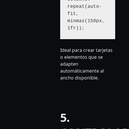
repeat(auto-
fit, 
minmax(150px, 
1fr));
Ideal para crear tarjetas
o elementos que se
adapten
automáticamente al
ancho disponible.
5.