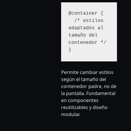
@container {

  /* estilos 
adaptados al 
tamaño del 
contenedor */

}
Permite cambiar estilos
según el tamaño del
contenedor padre, no de
la pantalla. Fundamental
en componentes
reutilizables y diseño
modular.