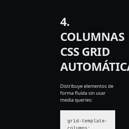
4.
COLUMNAS
CSS GRID
AUTOMÁTIC
Distribuye elementos de
forma fluida sin usar
media queries:
grid-template-
columns: 