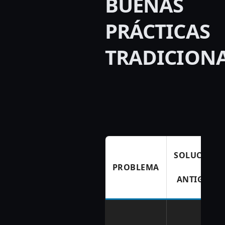
BUENAS
PRÁCTICAS
TRADICION
SOLUCIÓN
PROBLEMA
ANTIGUA