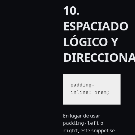
10.
ESPACIADO
LÓGICO Y
DIRECCION
padding-
inline: 1rem;
En lugar de usar
o
padding-left
, este snippet se
right