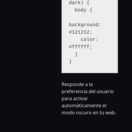
dark) {

  body {

background: 
#121212;

    color: 
#ffffff;

  }

}
Responde a la
preferencia del usuario
para activar
automáticamente el
modo oscuro en tu web.