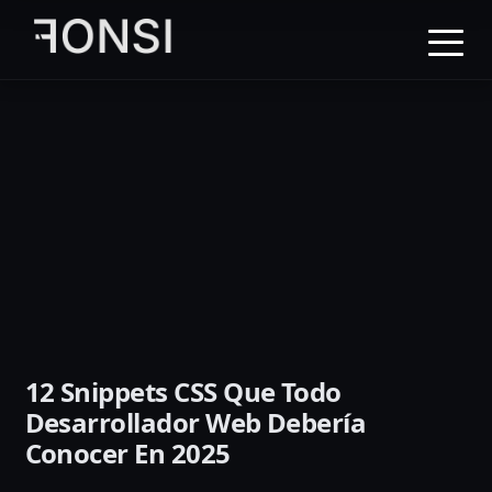
al
contenido
principal
12 Snippets CSS Que Todo
Desarrollador Web Debería
Conocer En 2025