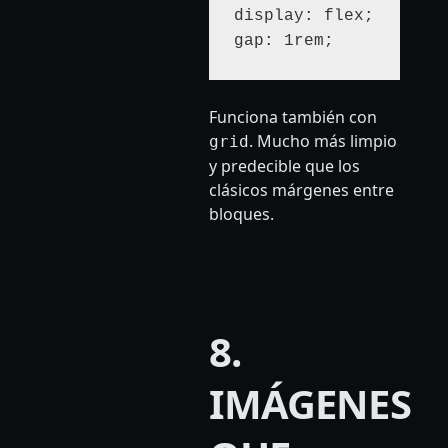
display: flex;

gap: 1rem;
Funciona también con
. Mucho más limpio
grid
y predecible que los
clásicos márgenes entre
bloques.
8.
IMÁGENES