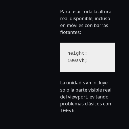
Para usar toda la altura
real disponible, incluso
en móviles con barras
flotantes:
height: 
100svh;
La unidad
incluye
svh
solo la parte visible real
del viewport, evitando
problemas clásicos con
.
100vh