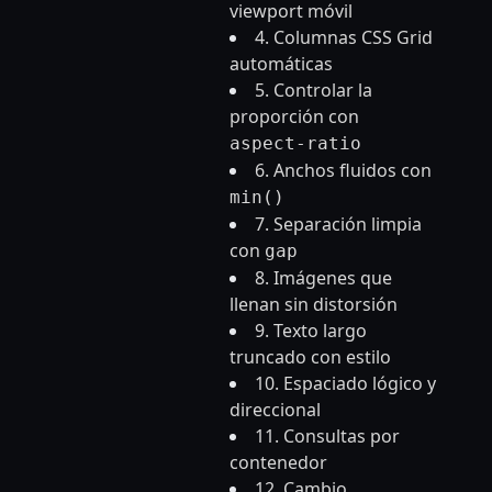
viewport móvil
4. Columnas CSS Grid
automáticas
5. Controlar la
proporción con
aspect-ratio
6. Anchos fluidos con
min()
7. Separación limpia
con
gap
8. Imágenes que
llenan sin distorsión
9. Texto largo
truncado con estilo
10. Espaciado lógico y
direccional
11. Consultas por
contenedor
12. Cambio