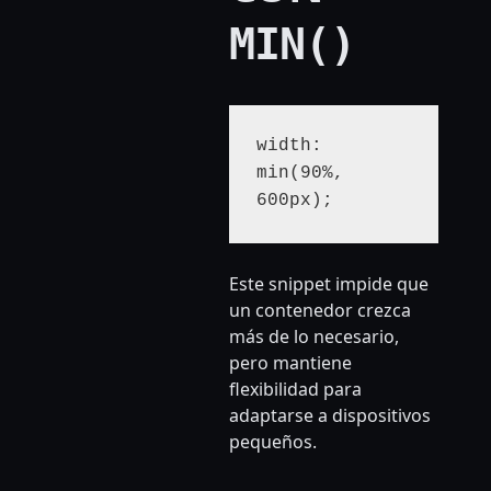
MIN()
width: 
min(90%, 
600px);
Este snippet impide que
un contenedor crezca
más de lo necesario,
pero mantiene
flexibilidad para
adaptarse a dispositivos
pequeños.